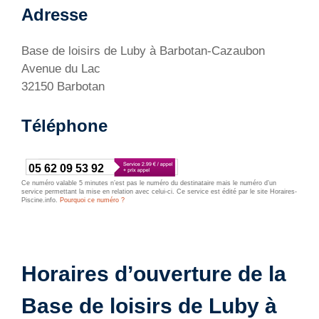
Adresse
Base de loisirs de Luby à Barbotan-Cazaubon
Avenue du Lac
32150 Barbotan
Téléphone
05 62 09 53 92
Ce numéro valable 5 minutes n’est pas le numéro du destinataire mais le numéro d’un
service permettant la mise en relation avec celui-ci. Ce service est édité par le site Horaires-
Piscine.info.
Pourquoi ce numéro ?
Horaires d’ouverture de la
Base de loisirs de Luby à