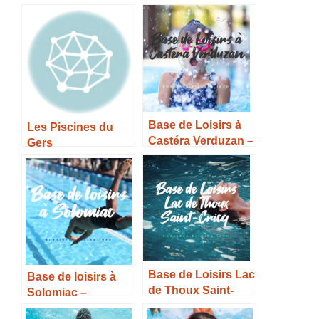
Base de Loisirs à
Les Piscines du
Castéra Verduzan –
Gers
Horaires, Tarifs et
Infos –
Base de Loisirs Lac
Base de loisirs à
de Thoux Saint-
Solomiac –
Cricq – Horaires,
Horaires, Tarifs et