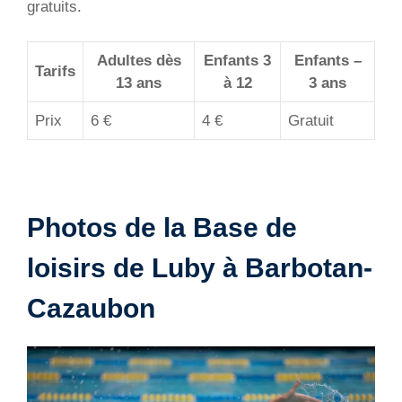
gratuits.
Adultes dès
Enfants 3
Enfants –
Tarifs
13 ans
à 12
3 ans
Prix
6 €
4 €
Gratuit
Photos de la Base de
loisirs de Luby à Barbotan-
Cazaubon