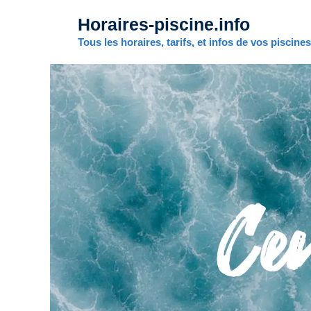
Aller
Horaires-piscine.info
au
contenu
Tous les horaires, tarifs, et infos de vos piscine