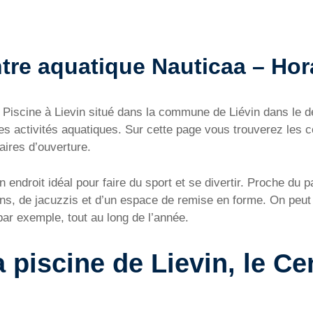
tre aquatique Nauticaa – Horai
– Piscine à Lievin situé dans la commune de Liévin dans le 
es activités aquatiques. Sur cette page vous trouverez les
raires d’ouverture.
 endroit idéal pour faire du sport et se divertir. Proche du
ans, de jacuzzis et d’un espace de remise en forme. On peut 
r exemple, tout au long de l’année.
a piscine de Lievin, le C