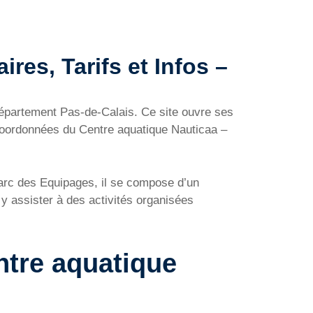
res, Tarifs et Infos –
département Pas-de-Calais. Ce site ouvre ses
 coordonnées du Centre aquatique Nauticaa –
 parc des Equipages, il se compose d’un
y assister à des activités organisées
entre aquatique