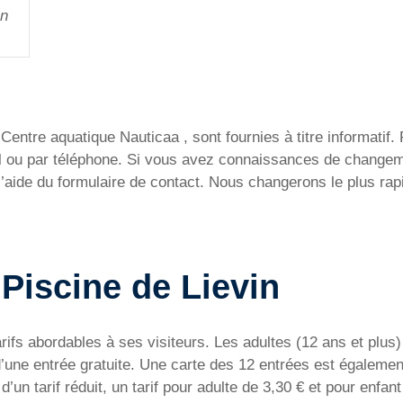
in
entre aquatique Nauticaa , sont fournies à titre informatif. 
ail ou par téléphone. Si vous avez connaissances de change
l’aide du formulaire de contact. Nous changerons le plus rap
a Piscine de Lievin
fs abordables à ses visiteurs. Les adultes (12 ans et plus) 
d’une entrée gratuite. Une carte des 12 entrées est égalemen
’un tarif réduit, un tarif pour adulte de 3,30 € et pour enfan