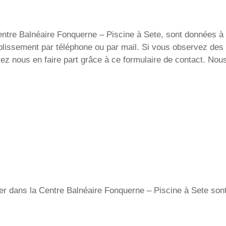
ntre Balnéaire Fonquerne – Piscine à Sete, sont données à ti
ablissement par téléphone ou par mail. Si vous observez des 
ez nous en faire part grâce à ce formulaire de contact. Nou
ager dans la Centre Balnéaire Fonquerne – Piscine à Sete sont