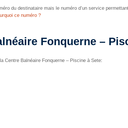
éro du destinataire mais le numéro d’un service permettant 
urquoi ce numéro ?
alnéaire Fonquerne – Pis
 la Centre Balnéaire Fonquerne – Piscine à Sete: