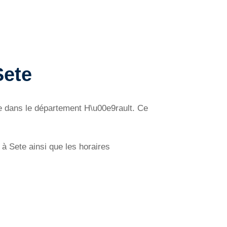
Sete
ète dans le département H\u00e9rault. Ce
à Sete ainsi que les horaires