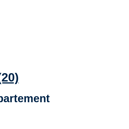
(20)
épartement