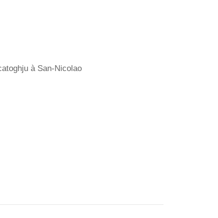
catoghju à San-Nicolao