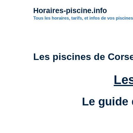
Aller
Horaires-piscine.info
au
contenu
Tous les horaires, tarifs, et infos de vos piscine
Les piscines de Cors
Les
Le guide 