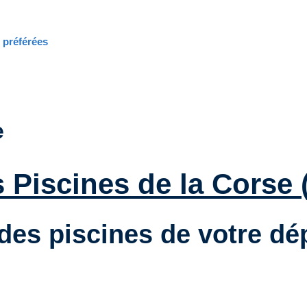
s préférées
e
 Piscines de la Corse 
des piscines de votre d