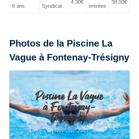
4.30€
38.00€
6 ans
Syndicat
entrées
Photos de la Piscine La
Vague à Fontenay-Trésigny