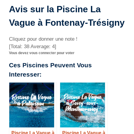
Avis sur la Piscine La
Vague à Fontenay-Trésigny
Cliquez pour donner une note !
[Total:
38
Average:
4
]
Vous devez vous connecter pour voter
Ces Piscines Peuvent Vous
Interesser:
Piscine La Vague à
Piscine La Vague à