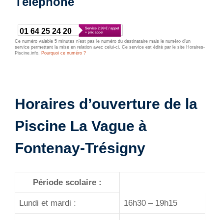
Téléphone
01 64 25 24 20
Ce numéro valable 5 minutes n’est pas le numéro du destinataire mais le numéro d’un
service permettant la mise en relation avec celui-ci. Ce service est édité par le site Horaires-
Piscine.info.
Pourquoi ce numéro ?
Horaires d’ouverture de la
Piscine La Vague à
Fontenay-Trésigny
Période scolaire :
Lundi et mardi :
16h30 – 19h15