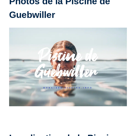
Photos de la Piscine de
Guebwiller