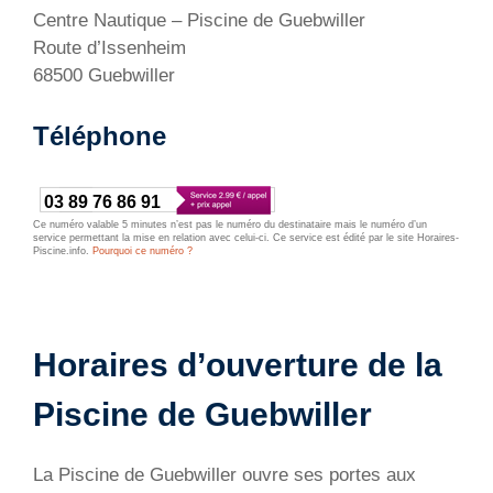
Centre Nautique – Piscine de Guebwiller
Route d’Issenheim
68500 Guebwiller
Téléphone
03 89 76 86 91
Ce numéro valable 5 minutes n’est pas le numéro du destinataire mais le numéro d’un
service permettant la mise en relation avec celui-ci. Ce service est édité par le site Horaires-
Piscine.info.
Pourquoi ce numéro ?
Horaires d’ouverture de la
Piscine de Guebwiller
La Piscine de Guebwiller ouvre ses portes aux