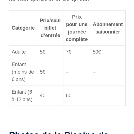
Prix
Prix/seul
pour une
Abonnement
Catégorie
billet
journée
saisonnier
d’entrée
complète
Adulte
5€
7€
50€
Enfant
(moins de
5€
–
–
6 ans)
Enfant (6
4€
6€
–
à 12 ans)