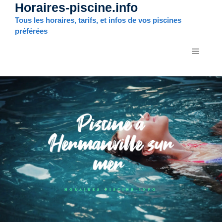
Horaires-piscine.info
Aller
au
Tous les horaires, tarifs, et infos de vos piscines
contenu
préférées
MENU