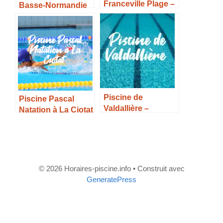
Franceville Plage –
Basse-Normandie
Horaires, Tarifs et
Infos –
Piscine de
Piscine Pascal
Valdallière –
Natation à La Ciotat
Horaires, Tarifs et
– Horaires, Tarifs et
Infos –
Infos –
© 2026 Horaires-piscine.info
• Construit avec
GeneratePress