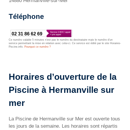
14880 Hermanville-sur-Mer
Téléphone
02 31 86 62 69
Ce numéro valable 5 minutes n’est pas le numéro du destinataire mais le numéro d’un
service permettant la mise en relation avec celui-ci. Ce service est édité par le site Horaires-
Piscine.info.
Pourquoi ce numéro ?
Horaires d’ouverture de la
Piscine à Hermanville sur
mer
La Piscine de Hermanville sur Mer est ouverte tous
les jours de la semaine. Les horaires sont répartis