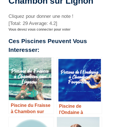
Chambon sur Lignon
Cliquez pour donner une note !
[Total:
29
Average:
4.2
]
Vous devez vous connecter pour voter
Ces Piscines Peuvent Vous
Interesser:
Piscine du Fraisse
Piscine de
à Chambon sur
l’Ondaine à
Lignon – Horaires,
Chambon
Tarifs et Infos –
Feugerolles –