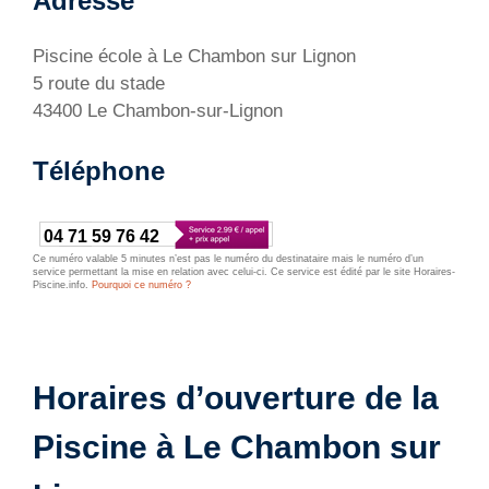
Adresse
Piscine école à Le Chambon sur Lignon
5 route du stade
43400 Le Chambon-sur-Lignon
Téléphone
04 71 59 76 42
Ce numéro valable 5 minutes n’est pas le numéro du destinataire mais le numéro d’un
service permettant la mise en relation avec celui-ci. Ce service est édité par le site Horaires-
Piscine.info.
Pourquoi ce numéro ?
Horaires d’ouverture de la
Piscine à Le Chambon sur