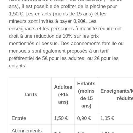
ans), il est possible de profiter de la piscine pour
1,50 €. Les enfants (moins de 15 ans) et les
mineurs sont invités à payer 0,90€. Les
enseignants et les personnes à mobilité réduite ont
droit à une réduction de 10% sur les prix
mentionnés ci-dessus. Des abonnements famille ou
mensuels sont également proposés à un tarif
préférentiel de 5€ pour les adultes, ou 2€ pour les
enfants.
Enfants
Adultes
(moins
Enseignants/M
Tarifs
(+15
de 15
réduit
ans)
ans)
Entrée
1,50 €
0,90 €
1,35 €
Abonnements