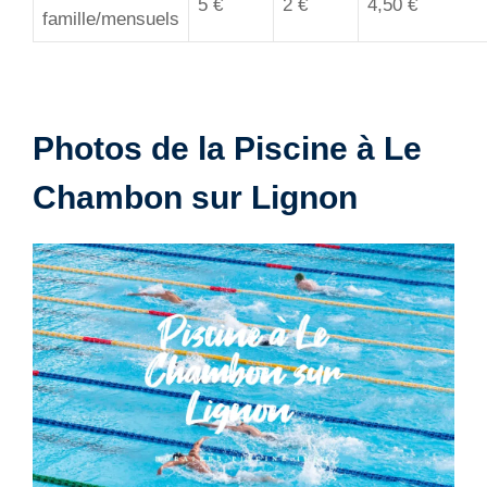
5 €
2 €
4,50 €
famille/mensuels
Photos de la Piscine à Le
Chambon sur Lignon