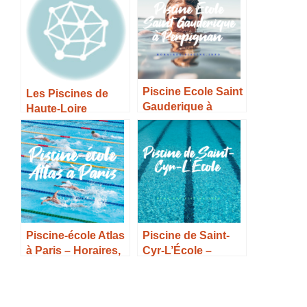
Horaires, Tarifs et
Infos –
Piscine Ecole Saint
Les Piscines de
Gauderique à
Haute-Loire
Perpignan –
Horaires, Tarifs et
Infos –
Piscine-école Atlas
Piscine de Saint-
à Paris – Horaires,
Cyr-L’École –
Tarifs et Infos –
Horaires, Tarifs et
Infos –