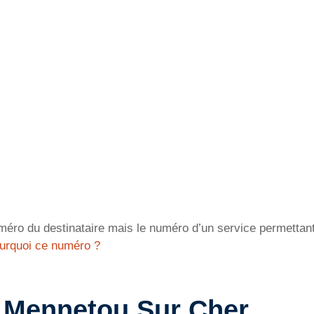
éro du destinataire mais le numéro d’un service permettant 
urquoi ce numéro ?
à Mennetou Sur Cher