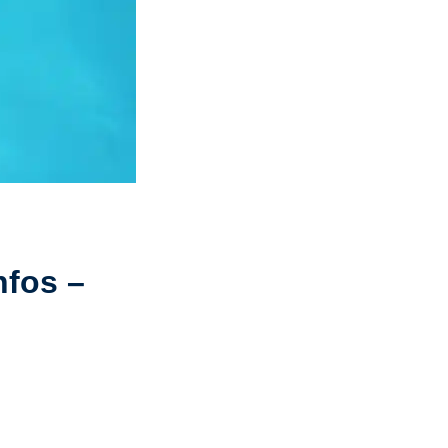
nfos –