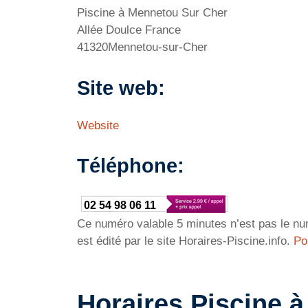
Piscine à Mennetou Sur Cher
Allée Doulce France
41320Mennetou-sur-Cher
Site web:
Website
Téléphone:
02 54 98 06 11
Ce numéro valable 5 minutes n’est pas le num
est édité par le site Horaires-Piscine.info.
Po
Horaires Piscine 