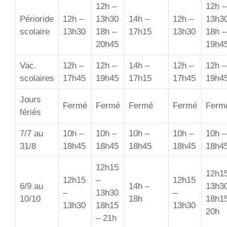
12h –
12h –
Périoride
12h –
13h30
14h –
12h –
13h3
scolaire
13h30
18h –
17h15
13h30
18h –
20h45
19h4
Vac.
12h –
12h –
14h –
12h –
12h –
scolaires
17h45
19h45
17h15
17h45
19h4
Jours
Fermé
Fermé
Fermé
Fermé
Ferm
fériés
7/7 au
10h –
10h –
10h –
10h –
10h –
31/8
18h45
18h45
18h45
18h45
18h4
12h15
12h1
12h15
–
12h15
6/9 au
14h –
13h3
–
13h30
–
10/10
18h
18h1
13h30
18h15
13h30
20h
– 21h