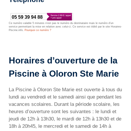
05 59 39 94 88
Ce numéro valable 5 minutes n’est pas le numéro du destinataire mais le numéro d’un
service permettant la mise en relation avec celui-ci. Ce service est édité par le site Horaires-
Piscine.info.
Pourquoi ce numéro ?
Horaires d’ouverture de la
Piscine à Oloron Ste Marie
La Piscine à Oloron Ste Marie est ouverte à tous du
lundi au vendredi et le samedi ainsi que pendant les
vacances scolaires. Durant la période scolaire, les
heures d’ouverture sont les suivantes : le lundi et
jeudi de 12h à 13h30, le mardi de 12h à 13h30 et de
18h à 20h45, le mercredi et le samedi de 14h à