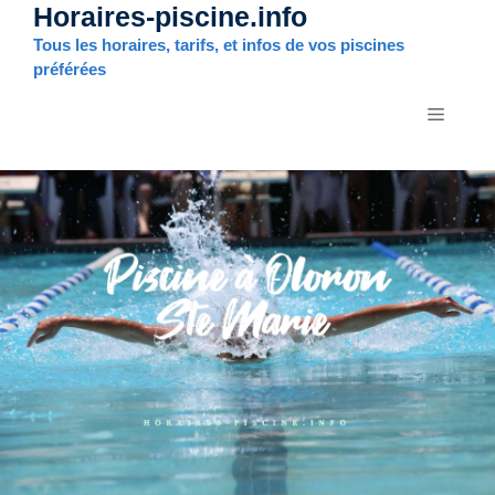
Horaires-piscine.info
Aller
au
Tous les horaires, tarifs, et infos de vos piscines
contenu
préférées
MENU