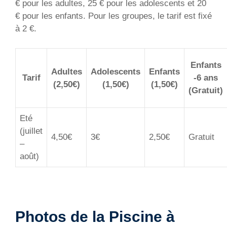
€ pour les adultes, 25 € pour les adolescents et 20
€ pour les enfants. Pour les groupes, le tarif est fixé
à 2 €.
Enfants
Adultes
Adolescents
Enfants
Tarif
-6 ans
(2,50€)
(1,50€)
(1,50€)
(Gratuit)
Eté
(juillet
4,50€
3€
2,50€
Gratuit
–
août)
Photos de la Piscine à