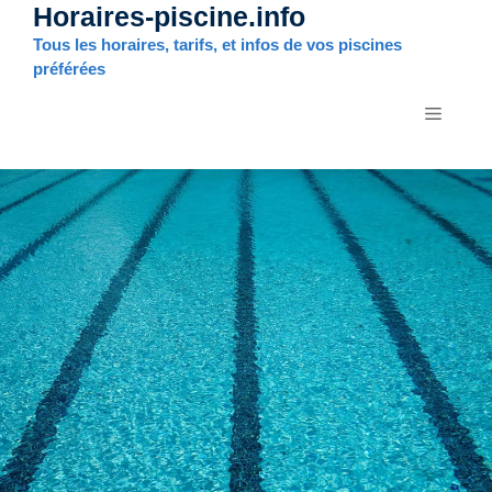
Horaires-piscine.info
Aller
au
Tous les horaires, tarifs, et infos de vos piscines
contenu
préférées
MENU