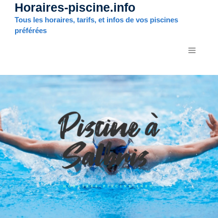
Horaires-piscine.info
Aller
au
Tous les horaires, tarifs, et infos de vos piscines
contenu
préférées
MENU