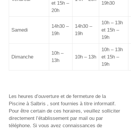
et 15h –
19h30
20h
10h – 13h
14h30 –
14h30 –
Samedi
et 15h –
19h
19h
19h
10h – 13h
10h –
Dimanche
10h – 13h
et 15h –
13h
19h
Les heures d’ouverture et de fermeture de la
Piscine à Salbris , sont fournies à titre informatif.
Pour être certain de ces horaires, veuillez solliciter
directement l’établissement par mail ou par
téléphone. Si vous avez connaissances de