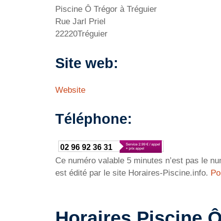
Piscine Ô Trégor à Tréguier
Rue Jarl Priel
22220Tréguier
Site web:
Website
Téléphone:
02 96 92 36 31
Ce numéro valable 5 minutes n’est pas le num
est édité par le site Horaires-Piscine.info.
Po
Horaires Piscine Ô