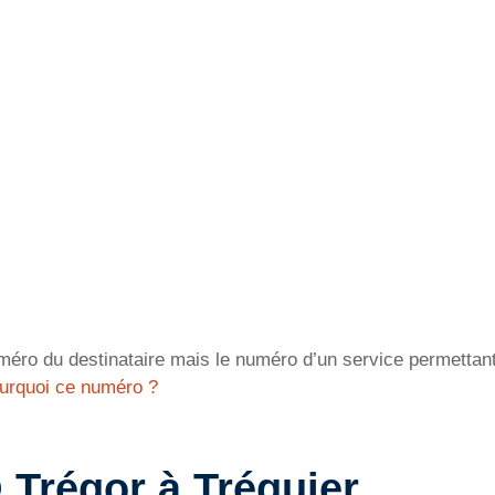
éro du destinataire mais le numéro d’un service permettant 
urquoi ce numéro ?
 Trégor à Tréguier