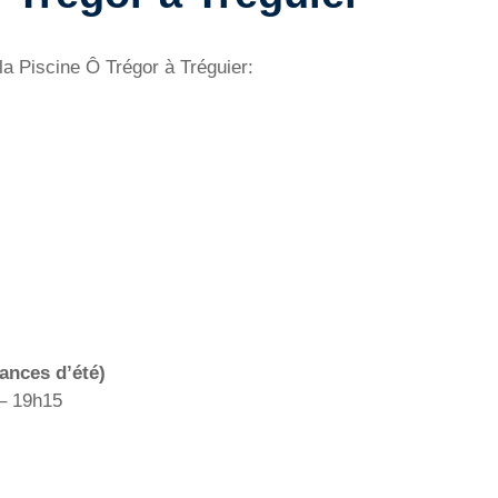
la Piscine Ô Trégor à Tréguier:
ances d’été)
 – 19h15