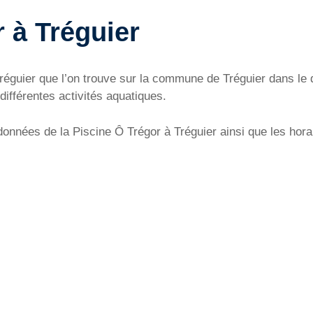
 à Tréguier
 Tréguier que l’on trouve sur la commune de Tréguier dans l
différentes activités aquatiques.
nnées de la Piscine Ô Trégor à Tréguier ainsi que les horair