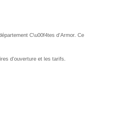
e département C\u00f4tes d’Armor. Ce
es d’ouverture et les tarifs.