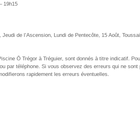
 – 19h15
, Jeudi de l’Ascension, Lundi de Pentecôte, 15 Août, Touss
scine Ô Trégor à Tréguier, sont donnés à titre indicatif. Pou
 ou par téléphone. Si vous observez des erreurs qui ne sont
modifierons rapidement les erreurs éventuelles.