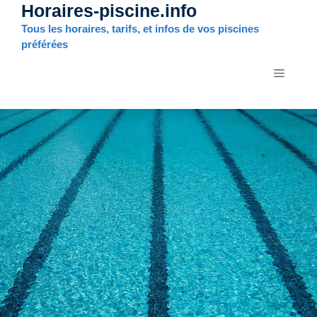
Horaires-piscine.info
Aller
au
Tous les horaires, tarifs, et infos de vos piscines
contenu
préférées
MENU