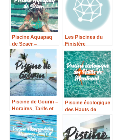
Piscine Aquapaq
Les Piscines du
de Scaër –
Finistère
Horaires, Tarifs et
Infos –
Piscine de Gourin –
Piscine écologique
Horaires, Tarifs et
des Hauts de
Infos –
Montreuil –
Horaires, Tarifs et
Infos –