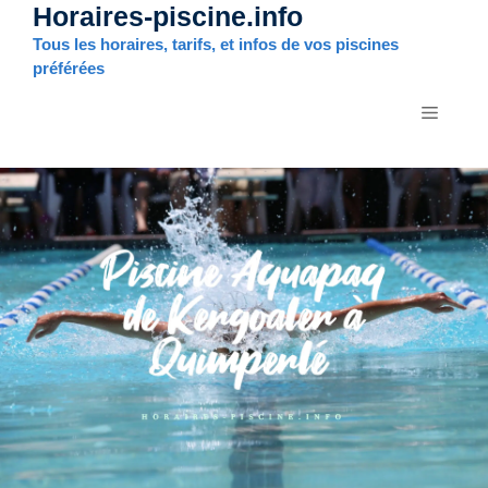
Horaires-piscine.info
Aller
au
Tous les horaires, tarifs, et infos de vos piscines
contenu
préférées
MENU