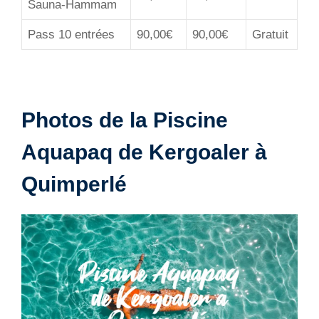
Sauna-Hammam
Pass 10 entrées
90,00€
90,00€
Gratuit
Photos de la Piscine
Aquapaq de Kergoaler à
Quimperlé