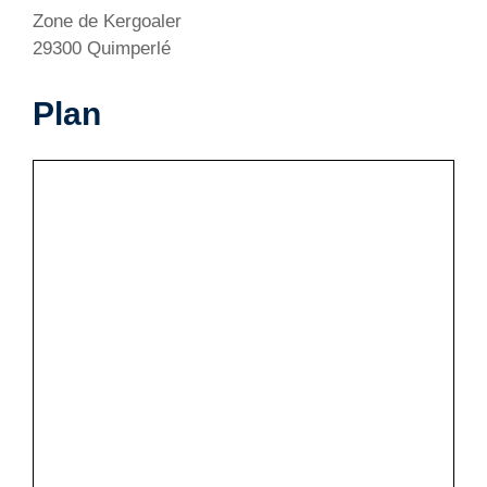
Zone de Kergoaler
29300 Quimperlé
Plan