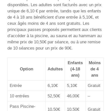
disponibles. Les adultes sont facturés avec un prix
unique de 6,10 € par entrée, tandis que les enfants
de 4 à 18 ans bénéficient d’une entrée à 5,10€, et
ceux âgés moins de 4 ans sont gratuits. Les
principaux passes proposés permettent aux clients
d’accéder à la piscine, au sauna et au hammam au
même prix de 10,50€ par séance, ou à une remise
de 10 séances pour un prix de 90€.
Enfants
Moins
Option
Adultes
(4-18
de 4
ans)
ans
Entrée
6,10€
5,10€
Gratuit
10 entrées
52,50€
46,00€
–
Pass Piscine-
10,50€
10,50€
Gratuit