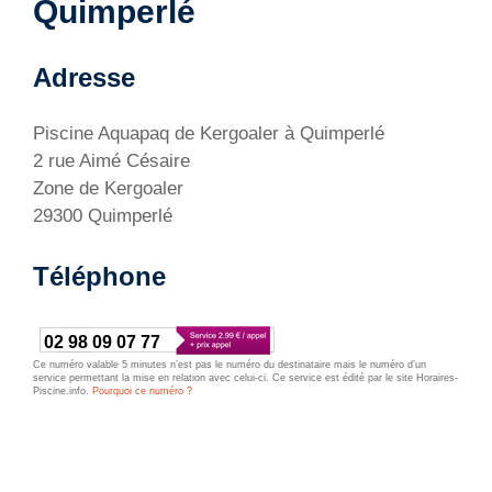
Quimperlé
Adresse
Piscine Aquapaq de Kergoaler à Quimperlé
2 rue Aimé Césaire
Zone de Kergoaler
29300 Quimperlé
Téléphone
02 98 09 07 77
Ce numéro valable 5 minutes n’est pas le numéro du destinataire mais le numéro d’un
service permettant la mise en relation avec celui-ci. Ce service est édité par le site Horaires-
Piscine.info.
Pourquoi ce numéro ?