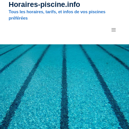
Horaires-piscine.info
Aller
au
Tous les horaires, tarifs, et infos de vos piscines
contenu
préférées
MENU