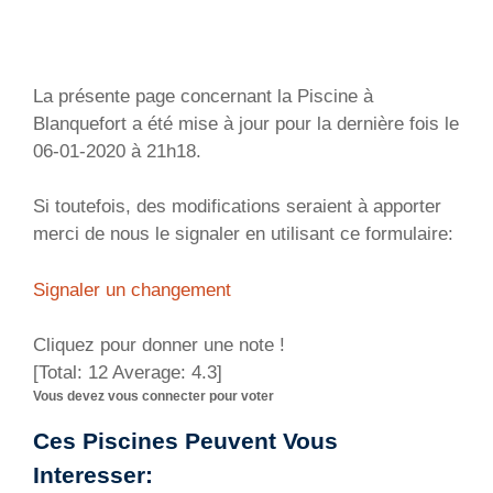
La présente page concernant la Piscine à
Blanquefort a été mise à jour pour la dernière fois le
06-01-2020 à 21h18.
Si toutefois, des modifications seraient à apporter
merci de nous le signaler en utilisant ce formulaire:
Signaler un changement
Cliquez pour donner une note !
[Total:
12
Average:
4.3
]
Vous devez vous connecter pour voter
Ces Piscines Peuvent Vous
Interesser: