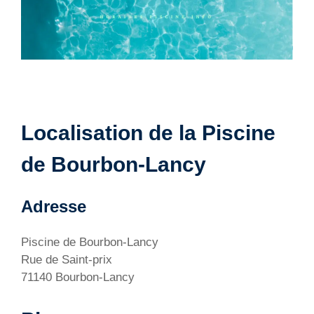
Localisation de la Piscine
de Bourbon-Lancy
Adresse
Piscine de Bourbon-Lancy
Rue de Saint-prix
71140 Bourbon-Lancy