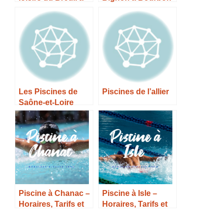
Bourbon Lancy –
l’Archambault –
Horaires, Tarifs et
Horaires, Tarifs et
Infos –
Infos –
Les Piscines de
Piscines de l’allier
Saône-et-Loire
Piscine à Chanac –
Piscine à Isle –
Horaires, Tarifs et
Horaires, Tarifs et
Infos –
Infos –