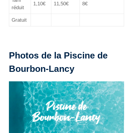
Tarif
1,10€
11,50€
8€
réduit
Gratuit
Photos de la Piscine de
Bourbon-Lancy