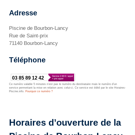
Adresse
Piscine de Bourbon-Lancy
Rue de Saint-prix
71140 Bourbon-Lancy
Téléphone
03 85 89 12 42
Ce numéro valable 5 minutes n’est pas le numéro du destinataire mais le numéro d’un
service permettant la mise en relation avec celui-ci. Ce service est édité par le site Horaires-
Piscine.info.
Pourquoi ce numéro ?
Horaires d’ouverture de la