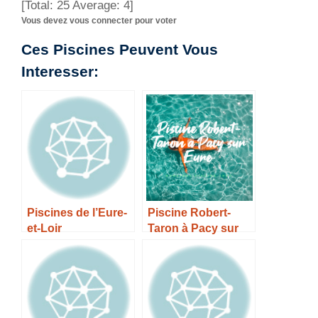
[Total:
25
Average:
4
]
Vous devez vous connecter pour voter
Ces Piscines Peuvent Vous
Interesser:
Piscines de l’Eure-
Piscine Robert-
et-Loir
Taron à Pacy sur
Eure – Horaires,
Tarifs et Infos –