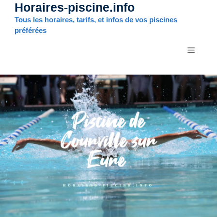
Horaires-piscine.info
Aller
au
Tous les horaires, tarifs, et infos de vos piscines
contenu
préférées
MENU