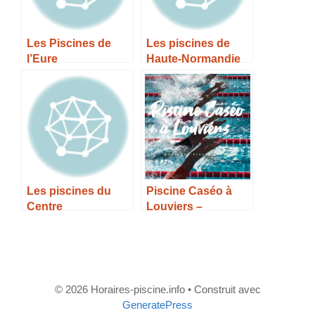
Les Piscines de
Les piscines de
l’Eure
Haute-Normandie
Les piscines du
Piscine Caséo à
Centre
Louviers –
Horaires, Tarifs et
Infos –
© 2026 Horaires-piscine.info
• Construit avec
GeneratePress