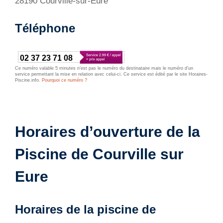
28190 Courville-sur-Eure
Téléphone
02 37 23 71 08
Ce numéro valable 5 minutes n’est pas le numéro du destinataire mais le numéro d’un
service permettant la mise en relation avec celui-ci. Ce service est édité par le site Horaires-
Piscine.info.
Pourquoi ce numéro ?
Horaires d’ouverture de la
Piscine de Courville sur
Eure
Horaires de la piscine de