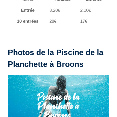
Entrée
3,20€
2,10€
10 entrées
28€
17€
Photos de la Piscine de la
Planchette à Broons