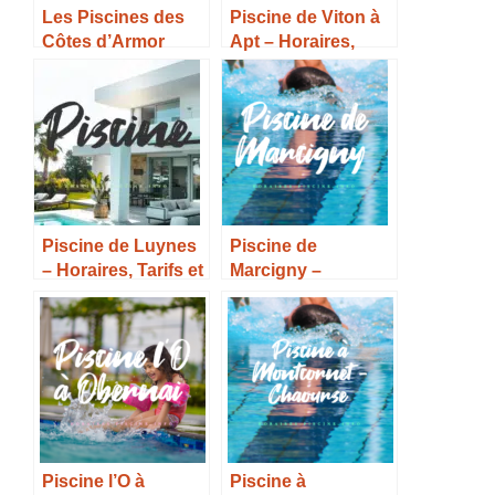
Les Piscines des
Piscine de Viton à
Côtes d’Armor
Apt – Horaires,
Tarifs et Infos –
Piscine de Luynes
Piscine de
– Horaires, Tarifs et
Marcigny –
Infos –
Horaires, Tarifs et
Infos –
Piscine l’O à
Piscine à