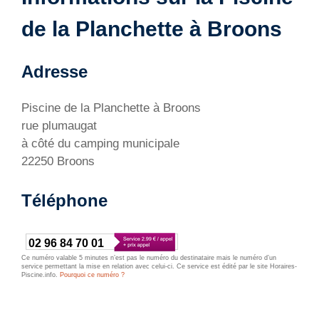
de la Planchette à Broons
Adresse
Piscine de la Planchette à Broons
rue plumaugat
à côté du camping municipale
22250 Broons
Téléphone
02 96 84 70 01
Ce numéro valable 5 minutes n’est pas le numéro du destinataire mais le numéro d’un
service permettant la mise en relation avec celui-ci. Ce service est édité par le site Horaires-
Piscine.info.
Pourquoi ce numéro ?