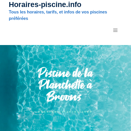
Horaires-piscine.info
Aller
au
Tous les horaires, tarifs, et infos de vos piscines
contenu
préférées
MENU