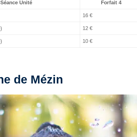
Séance Unité
Forfait 4
16 €
)
12 €
)
10 €
ine de Mézin