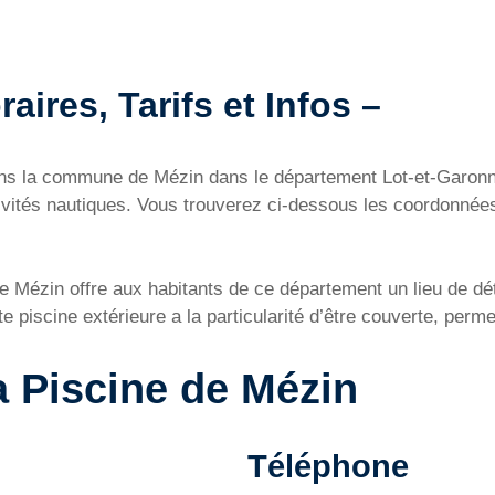
aires, Tarifs et Infos –
 dans la commune de Mézin dans le département Lot-et-Garo
ivités nautiques. Vous trouverez ci-dessous les coordonnées
e Mézin offre aux habitants de ce département un lieu de dét
iscine extérieure a la particularité d’être couverte, permett
a Piscine de Mézin
Téléphone