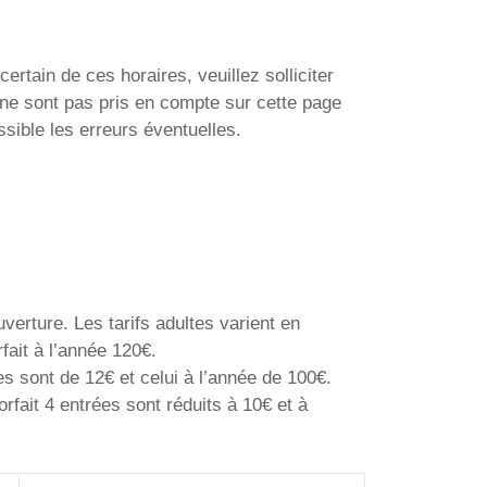
ertain de ces horaires, veuillez solliciter
ne sont pas pris en compte sur cette page
sible les erreurs éventuelles.
verture. Les tarifs adultes varient en
rfait à l’année 120€.
es sont de 12€ et celui à l’année de 100€.
rfait 4 entrées sont réduits à 10€ et à