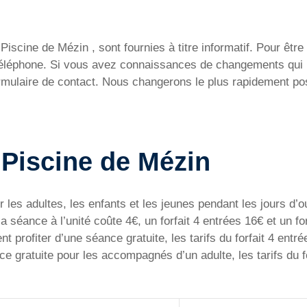
iscine de Mézin , sont fournies à titre informatif. Pour être c
 téléphone. Si vous avez connaissances de changements qui 
ormulaire de contact. Nous changerons le plus rapidement pos
a Piscine de Mézin
 les adultes, les enfants et les jeunes pendant les jours d’ou
la séance à l’unité coûte 4€, un forfait 4 entrées 16€ et un fo
rofiter d’une séance gratuite, les tarifs du forfait 4 entré
 gratuite pour les accompagnés d’un adulte, les tarifs du fo