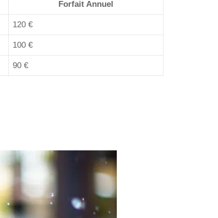
Forfait Annuel
120 €
100 €
90 €