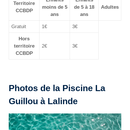
Territoire
moins de 5
de 5 à 18
Adultes
CCBDP
ans
ans
Gratuit
1€
3€
Hors
territoire
2€
3€
CCBDP
Photos de la Piscine La
Guillou à Lalinde