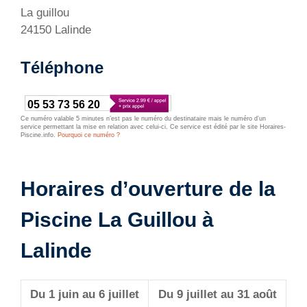
La guillou
24150 Lalinde
Téléphone
05 53 73 56 20
Ce numéro valable 5 minutes n’est pas le numéro du destinataire mais le numéro d’un
service permettant la mise en relation avec celui-ci. Ce service est édité par le site Horaires-
Piscine.info.
Pourquoi ce numéro ?
Horaires d’ouverture de la
Piscine La Guillou à
Lalinde
Du 1 juin au 6 juillet
Du 9 juillet au 31 août