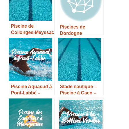
Piscine de
Piscines de
Collonges-Meyssac
Dordogne
– Horaires, Tarifs et
Infos –
Piscine Aquasud à
Stade nautique –
Pont-Labbé –
Piscine à Caen –
Horaires, Tarifs et
Horaires, Tarifs et
Infos –
Infos –