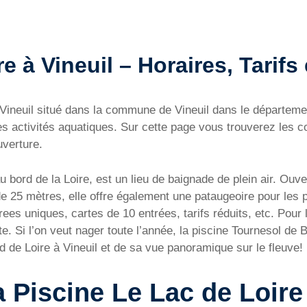
e à Vineuil – Horaires, Tarifs 
 à Vineuil situé dans la commune de Vineuil dans le départe
es activités aquatiques. Sur cette page vous trouverez les 
uverture.
u bord de la Loire, est un lieu de baignade de plein air. Ouve
e 25 mètres, elle offre également une pataugeoire pour les p
trees uniques, cartes de 10 entrées, tarifs réduits, etc. Pour
e. Si l’on veut nager toute l’année, la piscine Tournesol de B
rd de Loire à Vineuil et de sa vue panoramique sur le fleuve!
a Piscine Le Lac de Loire