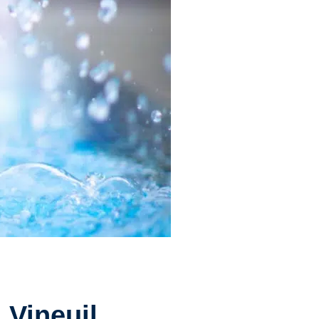
 Vineuil