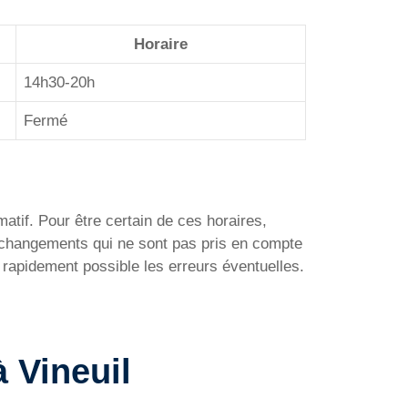
Horaire
14h30-20h
Fermé
matif. Pour être certain de ces horaires,
e changements qui ne sont pas pris en compte
 rapidement possible les erreurs éventuelles.
à Vineuil