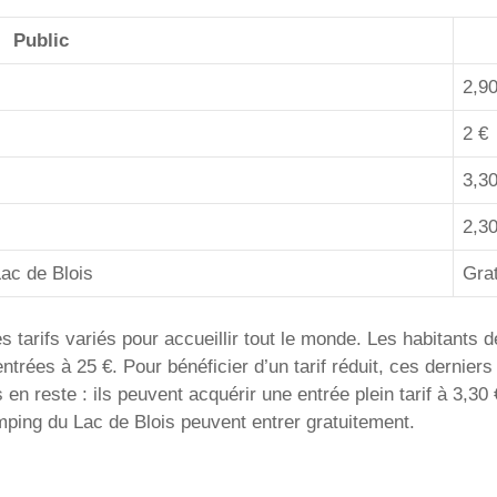
Public
2,90
2 €
3,30
2,30
Lac de Blois
Grat
s tarifs variés pour accueillir tout le monde. Les habitants 
ntrées à 25 €. Pour bénéficier d’un tarif réduit, ces dernie
en reste : ils peuvent acquérir une entrée plein tarif à 3,30 
mping du Lac de Blois peuvent entrer gratuitement.