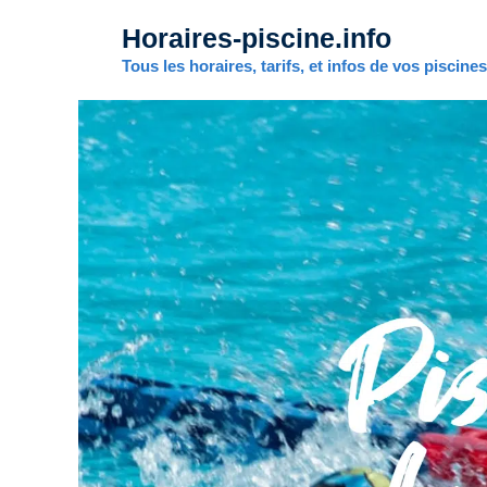
Aller
Horaires-piscine.info
au
contenu
Tous les horaires, tarifs, et infos de vos piscine