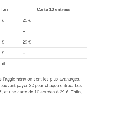
Tarif
Carte 10 entrées
 €
25 €
–
 €
29 €
 €
–
uit
–
de l’agglomération sont les plus avantagés,
rs peuvent payer 2€ pour chaque entrée. Les
€, et une carte de 10 entrées à 29 €. Enfin,