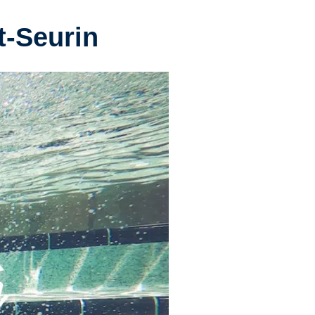
t-Seurin