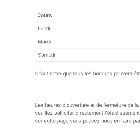
Jours
Lundi
Mardi
Samedi
Il faut noter que tous les horaires peuvent ê
Les heures d’ouverture et de fermeture de la P
veuillez solliciter directement l’établissem
sur cette page vous pouvez nous en faire par