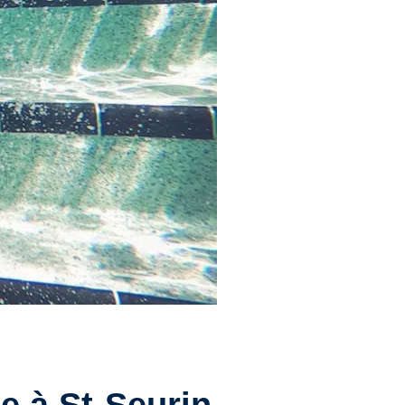
le à St-Seurin