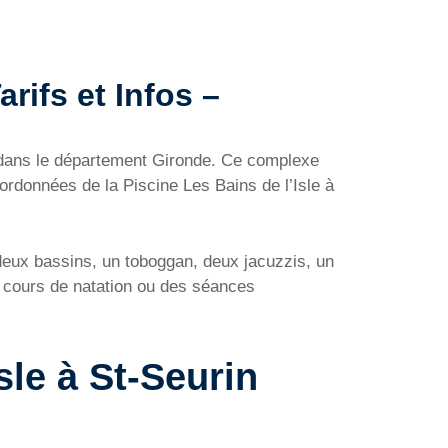
arifs et Infos –
le dans le département Gironde. Ce complexe
oordonnées de la Piscine Les Bains de l’Isle à
deux bassins, un toboggan, deux jacuzzis, un
 cours de natation ou des séances
sle à St-Seurin