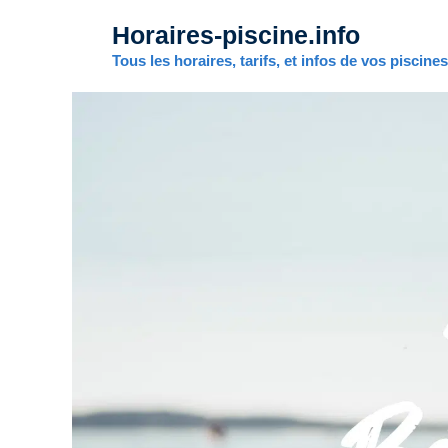
Aller
Horaires-piscine.info
au
contenu
Tous les horaires, tarifs, et infos de vos piscine