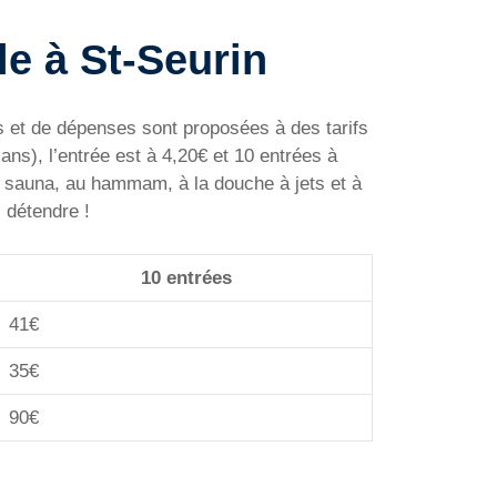
sle à St-Seurin
tés et de dépenses sont proposées à des tarifs
ans), l’entrée est à 4,20€ et 10 entrées à
u sauna, au hammam, à la douche à jets et à
 détendre !
10 entrées
41€
35€
90€