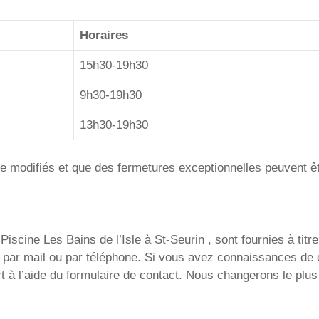
Horaires
15h30-19h30
9h30-19h30
13h30-19h30
tre modifiés et que des fermetures exceptionnelles peuvent ê
iscine Les Bains de l’Isle à St-Seurin , sont fournies à titre
ent par mail ou par téléphone. Si vous avez connaissances d
t à l’aide du formulaire de contact. Nous changerons le plus