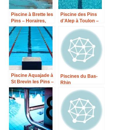
Piscine à Brette les
Piscine des Pins
Pins – Horaires,
d’Alep à Toulon –
Tarifs et Infos –
Horaires, Tarifs et
Infos –
Piscine Aquajade à
Piscines du Bas-
St Brevin les Pins –
Rhin
Horaires, Tarifs et
Infos –