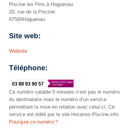
Piscine les Pins à Haguenau
20, rue de la Piscine
67500Haguenau
Site web:
Website
Téléphone:
03 88 93 90 57
Ce numéro valable 5 minutes n’est pas le numéro
du destinataire mais le numéro d’un service
permettant la mise en relation avec celui-ci. Ce
service est édité par le site Horaires-Piscine.info.
Pourquoi ce numéro ?