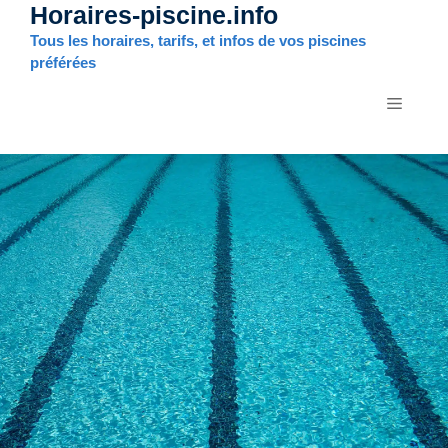
Horaires-piscine.info
Aller
au
Tous les horaires, tarifs, et infos de vos piscines
contenu
préférées
MENU