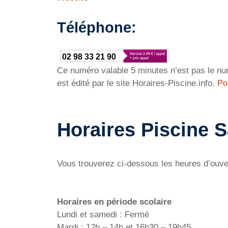
Téléphone:
02 98 33 21 90
Ce numéro valable 5 minutes n’est pas le num
est édité par le site Horaires-Piscine.info.
Po
Horaires Piscine S
Vous trouverez ci-dessous les heures d’ouver
Horaires en période scolaire
Lundi et samedi : Fermé
Mardi : 12h – 14h et 16h30 – 19h45