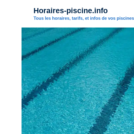
Aller
Horaires-piscine.info
au
contenu
Tous les horaires, tarifs, et infos de vos piscine