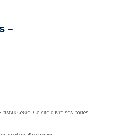
s –
Finist\u00e8re. Ce site ouvre ses portes