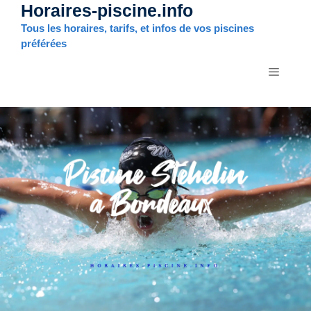
Horaires-piscine.info
Aller
au
Tous les horaires, tarifs, et infos de vos piscines
contenu
préférées
MENU