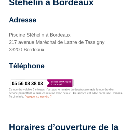
Stéhelin à Bordeaux
Adresse
Piscine Stéhelin à Bordeaux
217 avenue Maréchal de Lattre de Tassigny
33200 Bordeaux
Téléphone
05 56 08 38 03
Ce numéro valable 5 minutes n’est pas le numéro du destinataire mais le numéro d’un
service permettant la mise en relation avec celui-ci. Ce service est édité par le site Horaires-
Piscine.info.
Pourquoi ce numéro ?
Horaires d’ouverture de la