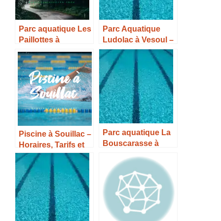
Parc aquatique Les
Parc Aquatique
Paillottes à
Ludolac à Vesoul –
Gasques –
Horaires, Tarifs et
Horaires, Tarifs et
Infos –
Infos –
Parc aquatique La
Piscine à Souillac –
Bouscarasse à
Horaires, Tarifs et
Serviers – Horaires,
Infos –
Tarifs et Infos –