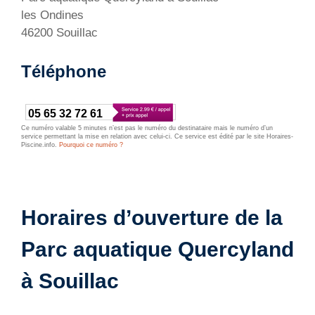
les Ondines
46200 Souillac
Téléphone
05 65 32 72 61
Ce numéro valable 5 minutes n’est pas le numéro du destinataire mais le numéro d’un
service permettant la mise en relation avec celui-ci. Ce service est édité par le site Horaires-
Piscine.info.
Pourquoi ce numéro ?
Horaires d’ouverture de la
Parc aquatique Quercyland
à Souillac