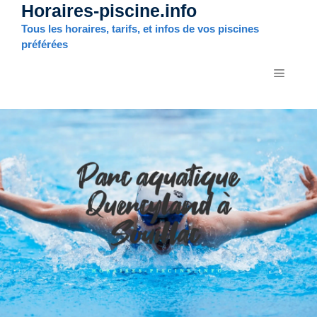
Horaires-piscine.info
Aller
au
Tous les horaires, tarifs, et infos de vos piscines
contenu
préférées
MENU