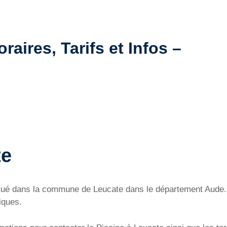
raires, Tarifs et Infos –
te
situé dans la commune de Leucate dans le département Aude. 
iques.