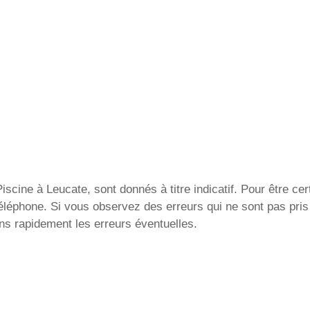
scine à Leucate, sont donnés à titre indicatif. Pour être cer
téléphone. Si vous observez des erreurs qui ne sont pas pri
ons rapidement les erreurs éventuelles.