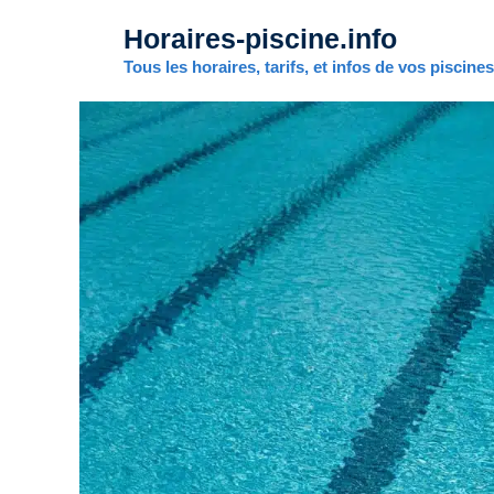
Aller
Horaires-piscine.info
au
contenu
Tous les horaires, tarifs, et infos de vos piscine