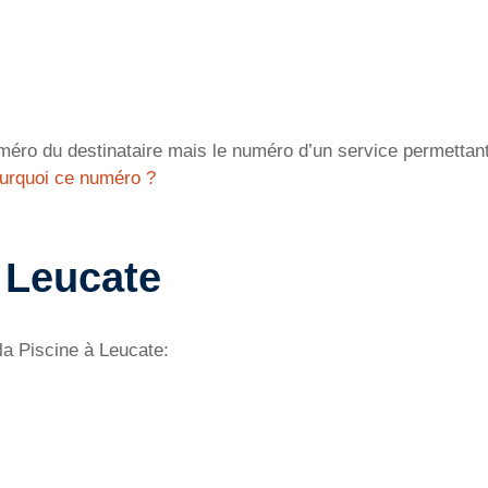
éro du destinataire mais le numéro d’un service permettant 
urquoi ce numéro ?
 Leucate
la Piscine à Leucate: