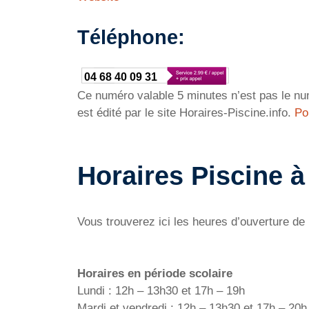
Téléphone:
04 68 40 09 31
Ce numéro valable 5 minutes n’est pas le num
est édité par le site Horaires-Piscine.info.
Po
Horaires Piscine à
Vous trouverez ici les heures d’ouverture de 
Horaires en période scolaire
Lundi : 12h – 13h30 et 17h – 19h
Mardi et vendredi : 12h – 13h30 et 17h – 20h