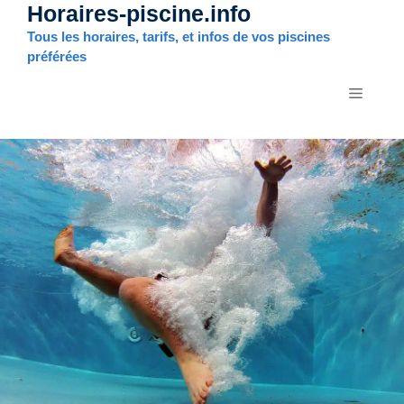
Horaires-piscine.info
Aller
au
Tous les horaires, tarifs, et infos de vos piscines
contenu
préférées
MENU