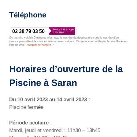
Téléphone
02 38 79 03 50
Ce numéro valable 5 minutes n’est pas le numéro du destinataire mais le numéro d’un
service permettant la mise en relation avec celui-ci. Ce service est édité par le site Horaires-
Piscine.info.
Pourquoi ce numéro ?
Horaires d’ouverture de la
Piscine à Saran
Du 10 avril 2023 au 14 avril 2023 :
Piscine fermée
Période scolaire :
Mardi, jeudi et vendredi : 11h30 – 13h45