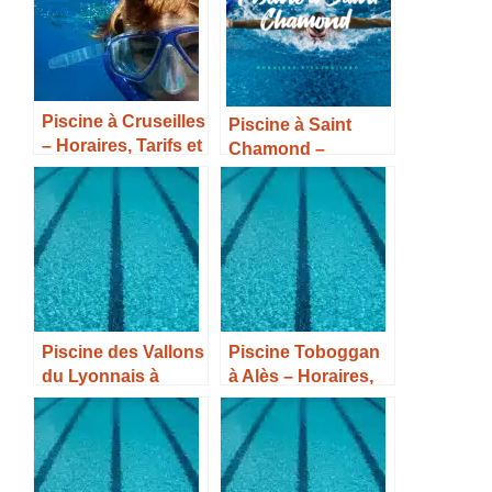
Piscine à Cruseilles
Piscine à Saint
– Horaires, Tarifs et
Chamond –
Infos –
Horaires, Tarifs et
Infos –
Piscine des Vallons
Piscine Toboggan
du Lyonnais à
à Alès – Horaires,
Vaugneray –
Tarifs et Infos –
Horaires, Tarifs et
Infos –