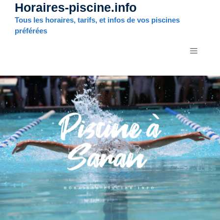
Horaires-piscine.info
Aller
au
Tous les horaires, tarifs, et infos de vos piscines
contenu
préférées
MENU