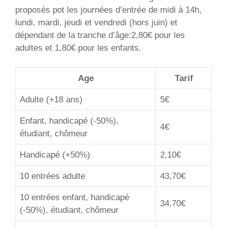
proposés pot les journées d’entrée de midi à 14h,
lundi, mardi, jeudi et vendredi (hors juin) et
dépendant de la tranche d’âge:2,80€ pour les
adultes et 1,80€ pour les enfants.
Age
Tarif
Adulte (+18 ans)
5€
Enfant, handicapé (-50%),
4€
étudiant, chômeur
Handicapé (+50%)
2,10€
10 entrées adulte
43,70€
10 entrées enfant, handicapé
34,70€
(-50%), étudiant, chômeur