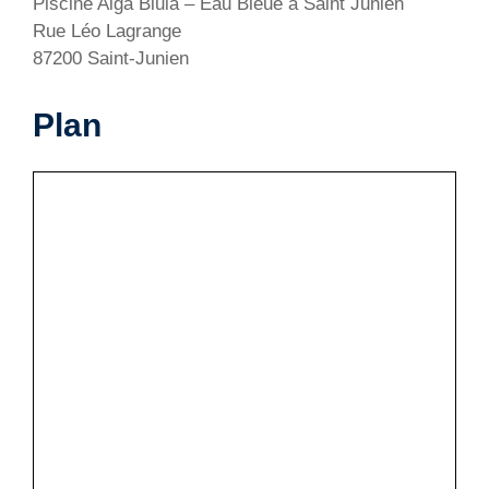
Piscine Aiga Bluia – Eau Bleue à Saint Junien
Rue Léo Lagrange
87200 Saint-Junien
Plan