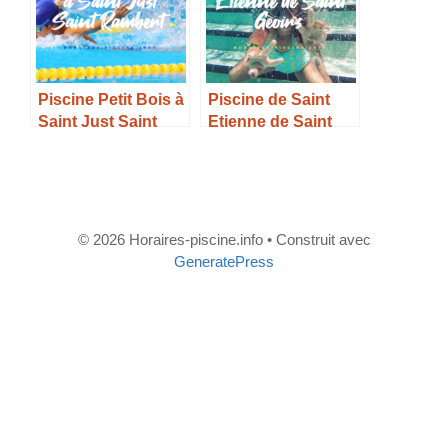
Piscine Petit Bois à
Piscine de Saint
Saint Just Saint
Etienne de Saint
Rambert –
Geoirs – Horaires,
Horaires, Tarifs et
Tarifs et Infos –
Infos –
© 2026 Horaires-piscine.info
• Construit avec
GeneratePress