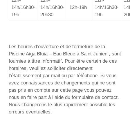
12h-
12h-
12h-
12
14h/16h30-
14h/16h30-
12h-19h
14h/16h30-
14
19h
20h30
19h
20
Les heures d’ouverture et de fermeture de la
Piscine Aiga Bluia – Eau Bleue à Saint Junien , sont
fournies à titre informatif. Pour être certain de ces
horaires, veuillez solliciter directement
l’établissement par mail ou par téléphone. Si vous
avez connaissances de changements qui ne sont
pas pris en compte sur cette page vous pouvez
nous en faire part à l’aide du formulaire de contact.
Nous changerons le plus rapidement possible les
erreurs éventuelles.