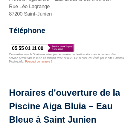
Rue Léo Lagrange
87200 Saint-Junien
Téléphone
05 55 01 11 00
Ce numéro valable 5 minutes n’est pas le numéro du destinataire mais le numéro d’un
service permettant la mise en relation avec celui-ci. Ce service est édité par le site Horaires-
Piscine.info.
Pourquoi ce numéro ?
Horaires d’ouverture de la
Piscine Aiga Bluia – Eau
Bleue à Saint Junien