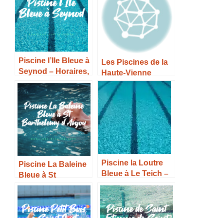
Piscine l’Ile Bleue à
Les Piscines de la
Seynod – Horaires,
Haute-Vienne
Tarifs et Infos –
Piscine la Loutre
Piscine La Baleine
Bleue à Le Teich –
Bleue à St
Horaires, Tarifs et
Barthelemy
infos –
d’Anjou – Horaires,
Tarifs et Infos –