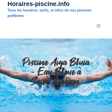
Horaires-piscine.info
Aller
au
Tous les horaires, tarifs, et infos de vos piscines
contenu
préférées
MENU