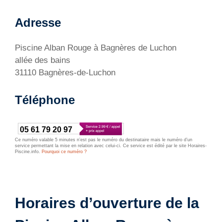
Adresse
Piscine Alban Rouge à Bagnères de Luchon
allée des bains
31110 Bagnères-de-Luchon
Téléphone
05 61 79 20 97
Ce numéro valable 5 minutes n’est pas le numéro du destinataire mais le numéro d’un
service permettant la mise en relation avec celui-ci. Ce service est édité par le site Horaires-
Piscine.info.
Pourquoi ce numéro ?
Horaires d’ouverture de la