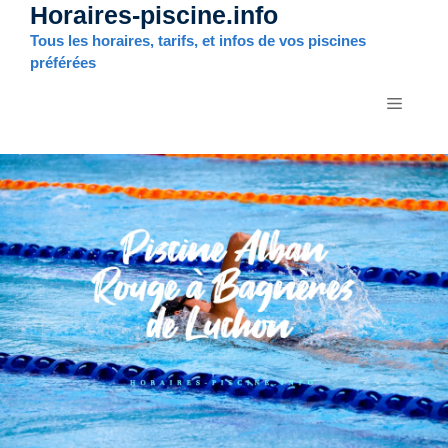
Horaires-piscine.info
Aller
au
Tous les horaires, tarifs, et infos de vos piscines
contenu
préférées
MENU