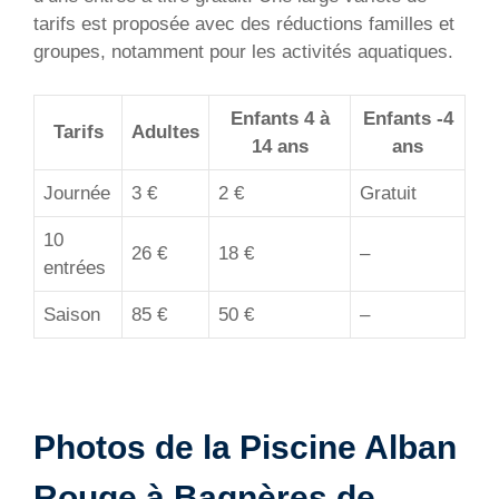
tarifs est proposée avec des réductions familles et
groupes, notamment pour les activités aquatiques.
Enfants 4 à
Enfants -4
Tarifs
Adultes
14 ans
ans
Journée
3 €
2 €
Gratuit
10
26 €
18 €
–
entrées
Saison
85 €
50 €
–
Photos de la Piscine Alban
Rouge à Bagnères de