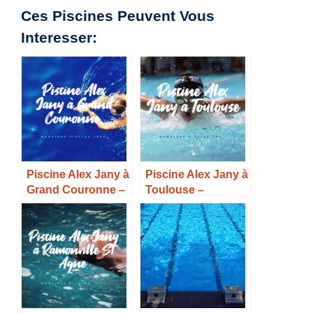
Ces Piscines Peuvent Vous
Interesser:
Piscine Alex Jany à
Piscine Alex Jany à
Grand Couronne –
Toulouse –
Horaires, Tarifs et
Horaires, Tarifs et
Infos –
Infos –