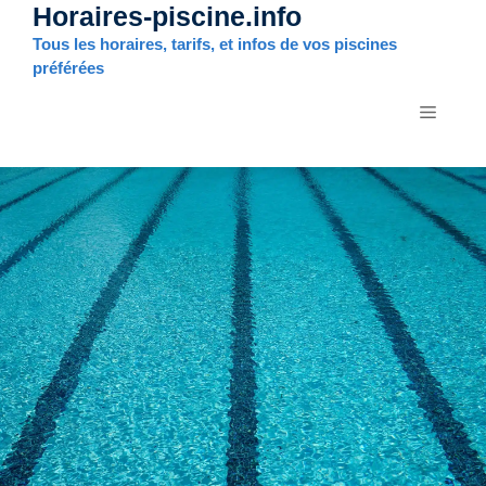
Horaires-piscine.info
Aller
au
Tous les horaires, tarifs, et infos de vos piscines
contenu
préférées
MENU