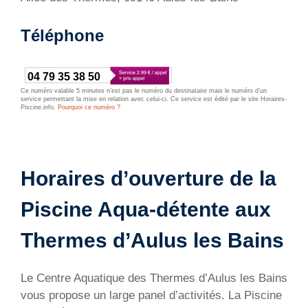
Téléphone
04 79 35 38 50
Ce numéro valable 5 minutes n’est pas le numéro du destinataire mais le numéro d’un
service permettant la mise en relation avec celui-ci. Ce service est édité par le site Horaires-
Piscine.info.
Pourquoi ce numéro ?
Horaires d’ouverture de la
Piscine Aqua-détente aux
Thermes d’Aulus les Bains
Le Centre Aquatique des Thermes d’Aulus les Bains
vous propose un large panel d’activités. La Piscine