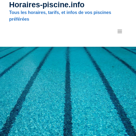
Horaires-piscine.info
Aller
au
Tous les horaires, tarifs, et infos de vos piscines
contenu
préférées
MENU