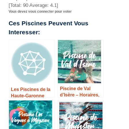
[Total:
90
Average:
4.1
]
Vous devez vous connecter pour voter
Ces Piscines Peuvent Vous
Interesser:
Piscine de Val
Les Piscines de la
d’Isère – Horaires,
Haute-Garonne
Tarifs et Infos –