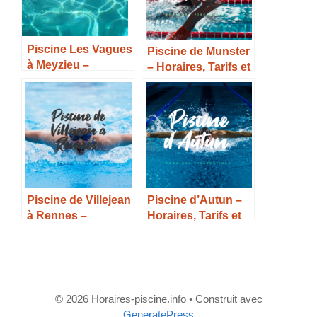
Piscine Les Vagues
Piscine de Munster
à Meyzieu –
– Horaires, Tarifs et
Horaires, Tarifs et
infos –
Infos –
Piscine de Villejean
Piscine d’Autun –
à Rennes –
Horaires, Tarifs et
Horaires, Tarifs et
Infos –
Infos –
© 2026 Horaires-piscine.info
• Construit avec
GeneratePress