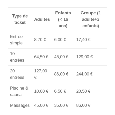
Enfants
Groupe (1
Type de
Adultes
(< 16
adulte+3
ticket
ans)
enfants)
Entrée
8,70 €
6,00 €
17,40 €
simple
10
64,50 €
45,00 €
129,00 €
entrées
20
127,00
86,00 €
244,00 €
entrées
€
Piscine &
10,00 €
6,50 €
20,50 €
sauna
Massages
45,00 €
35,00 €
86,00 €