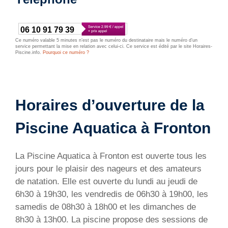
06 10 91 79 39
Ce numéro valable 5 minutes n’est pas le numéro du destinataire mais le numéro d’un
service permettant la mise en relation avec celui-ci. Ce service est édité par le site Horaires-
Piscine.info.
Pourquoi ce numéro ?
Horaires d’ouverture de la
Piscine Aquatica à Fronton
La Piscine Aquatica à Fronton est ouverte tous les
jours pour le plaisir des nageurs et des amateurs
de natation. Elle est ouverte du lundi au jeudi de
6h30 à 19h30, les vendredis de 06h30 à 19h00, les
samedis de 08h30 à 18h00 et les dimanches de
8h30 à 13h00. La piscine propose des sessions de