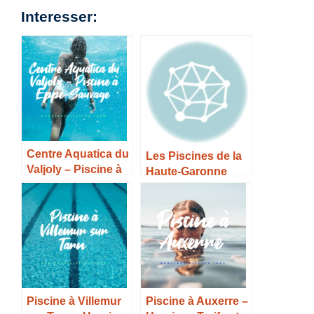
Interesser:
Centre Aquatica du
Les Piscines de la
Valjoly – Piscine à
Haute-Garonne
Eppe-Sauvage –
Horaires, Tarifs et
Infos –
Piscine à Villemur
Piscine à Auxerre –