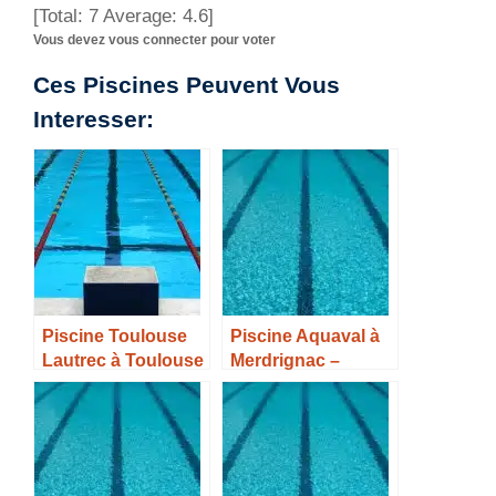
[Total:
7
Average:
4.6
]
Vous devez vous connecter pour voter
Ces Piscines Peuvent Vous
Interesser:
Piscine Toulouse
Piscine Aquaval à
Lautrec à Toulouse
Merdrignac –
– Horaires, Tarifs et
Horaires, Tarifs et
Infos –
Infos –