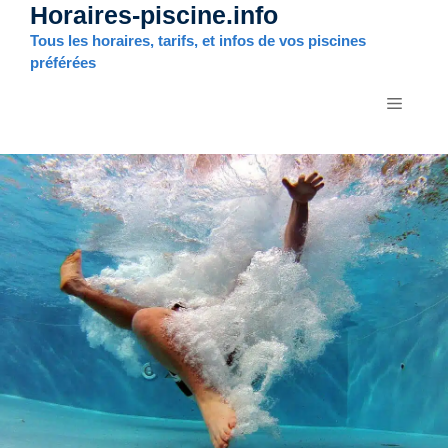
Horaires-piscine.info
Aller
au
Tous les horaires, tarifs, et infos de vos piscines
contenu
préférées
MENU