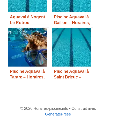
Aquaval à Nogent
Piscine Aquaval à
Le Rotrou –
Gaillon – Horaires,
Horaires, Tarifs et
Tarifs et Infos –
Infos –
Piscine Aquaval à
Piscine Aquaval à
Tarare – Horaires,
Saint Brieuc –
Tarifs et Infos –
Horaires, Tarifs et
Infos –
© 2026 Horaires-piscine.info
• Construit avec
GeneratePress