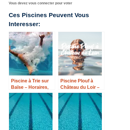
Vous devez vous connecter pour voter
Ces Piscines Peuvent Vous
Interesser:
Piscine à Trie sur
Piscine Plouf à
Baïse – Horaires,
Château du Loir –
Tarifs et Infos –
Horaires, Tarifs et
Infos –