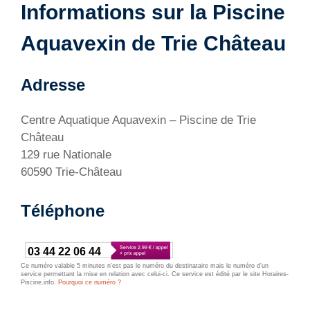
Informations sur la Piscine
Aquavexin de Trie Château
Adresse
Centre Aquatique Aquavexin – Piscine de Trie
Château
129 rue Nationale
60590 Trie-Château
Téléphone
03 44 22 06 44
Ce numéro valable 5 minutes n’est pas le numéro du destinataire mais le numéro d’un
service permettant la mise en relation avec celui-ci. Ce service est édité par le site Horaires-
Piscine.info.
Pourquoi ce numéro ?