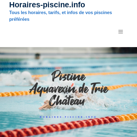
Horaires-piscine.info
Aller
au
Tous les horaires, tarifs, et infos de vos piscines
contenu
préférées
MENU