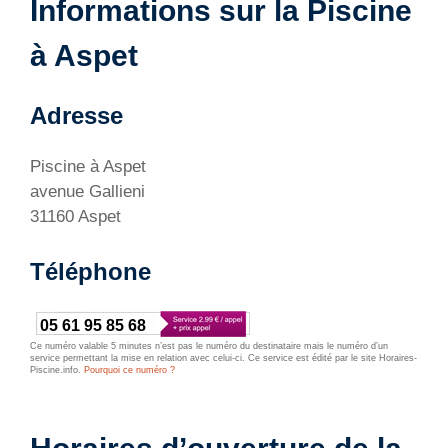
Informations sur la Piscine
à Aspet
Adresse
Piscine à Aspet
avenue Gallieni
31160 Aspet
Téléphone
05 61 95 85 68
Ce numéro valable 5 minutes n’est pas le numéro du destinataire mais le numéro d’un
service permettant la mise en relation avec celui-ci. Ce service est édité par le site Horaires-
Piscine.info.
Pourquoi ce numéro ?