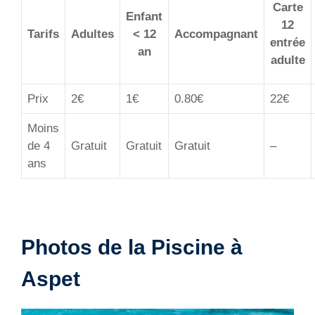
Carte
Enfant
12
Tarifs
Adultes
< 12
Accompagnant
entrée
an
adulte
Prix
2€
1€
0.80€
22€
Moins
de 4
Gratuit
Gratuit
Gratuit
–
ans
Photos de la Piscine à
Aspet