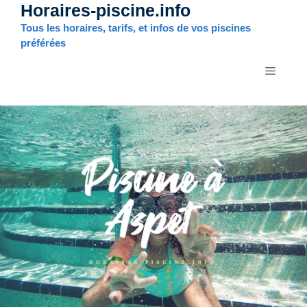
Horaires-piscine.info
Aller
au
Tous les horaires, tarifs, et infos de vos piscines
contenu
préférées
MENU