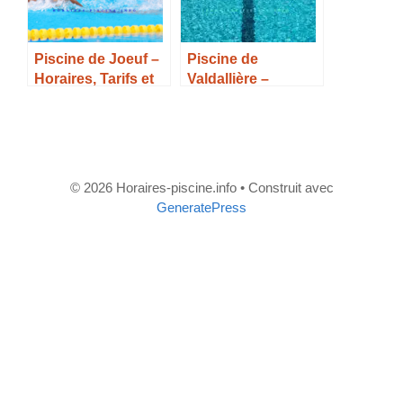
Piscine de Joeuf –
Piscine de
Horaires, Tarifs et
Valdallière –
Infos –
Horaires, Tarifs et
Infos –
© 2026 Horaires-piscine.info
• Construit avec
GeneratePress