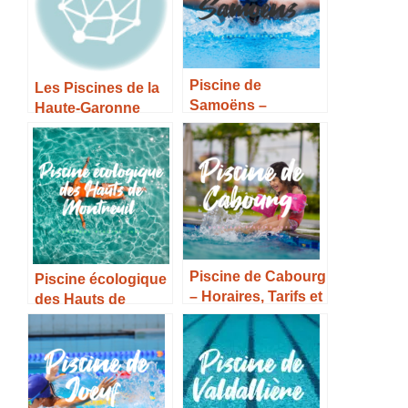
Piscine de
Les Piscines de la
Samoëns –
Haute-Garonne
Horaires, Tarifs et
Infos –
Piscine de Cabourg
Piscine écologique
– Horaires, Tarifs et
des Hauts de
Infos –
Montreuil –
Horaires, Tarifs et
Infos –