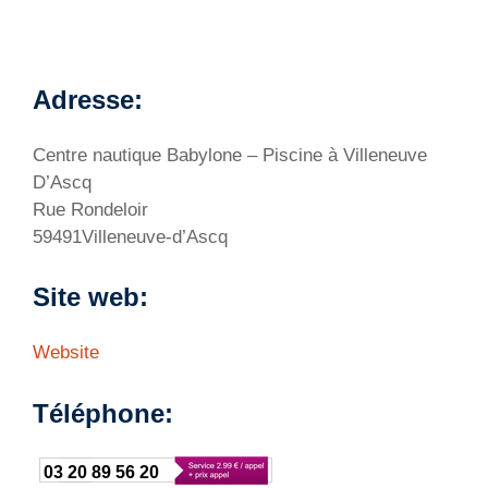
Adresse:
Centre nautique Babylone – Piscine à Villeneuve
D’Ascq
Rue Rondeloir
59491Villeneuve-d’Ascq
Site web:
Website
Téléphone:
03 20 89 56 20