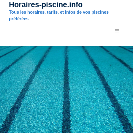
Horaires-piscine.info
Aller
au
Tous les horaires, tarifs, et infos de vos piscines
contenu
préférées
MENU