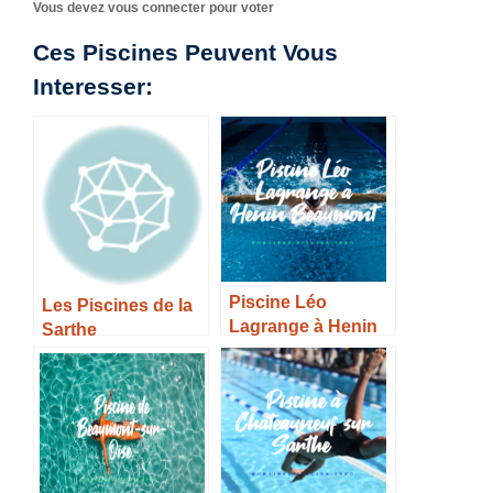
Vous devez vous connecter pour voter
Ces Piscines Peuvent Vous
Interesser:
Piscine Léo
Les Piscines de la
Lagrange à Henin
Sarthe
Beaumont –
Horaires, Tarifs et
Infos –