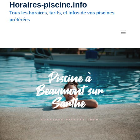
Horaires-piscine.info
Aller
au
Tous les horaires, tarifs, et infos de vos piscines
contenu
préférées
MENU