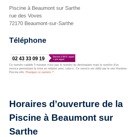
Piscine à Beaumont sur Sarthe
rue des Voves
72170 Beaumont-sur-Sarthe
Téléphone
02 43 33 09 19
Ce numéro valable 5 minutes n’est pas le numéro du destinataire mais le numéro d’un
service permettant la mise en relation avec celui-ci. Ce service est édité par le site Horaires-
Piscine.info.
Pourquoi ce numéro ?
Horaires d’ouverture de la
Piscine à Beaumont sur
Sarthe