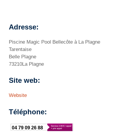
Adresse:
Piscine Magic Pool Bellecôte à La Plagne
Tarentaise
Belle Plagne
73210La Plagne
Site web:
Website
Téléphone:
04 79 09 26 88