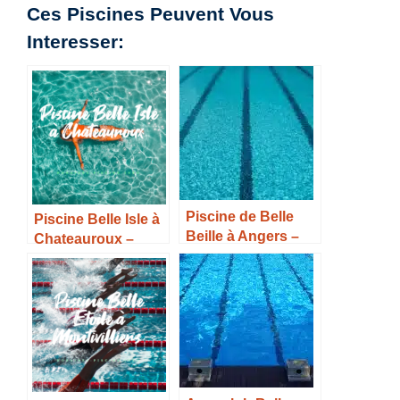
Ces Piscines Peuvent Vous
Interesser:
Piscine de Belle
Piscine Belle Isle à
Beille à Angers –
Chateauroux –
Horaires, Tarifs et
Horaires, Tarifs et
Infos –
Infos –