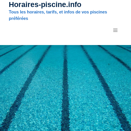
Horaires-piscine.info
Aller
au
Tous les horaires, tarifs, et infos de vos piscines
contenu
préférées
MENU