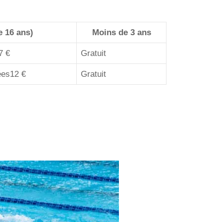
e 16 ans)
Moins de 3 ans
7 €
Gratuit
ées12 €
Gratuit