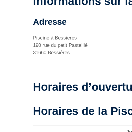
Informations sur l
Adresse
Piscine à Bessières
190 rue du petit Pastellié
31660 Bessières
Horaires d’ouvertu
Horaires de la Pis
Jo