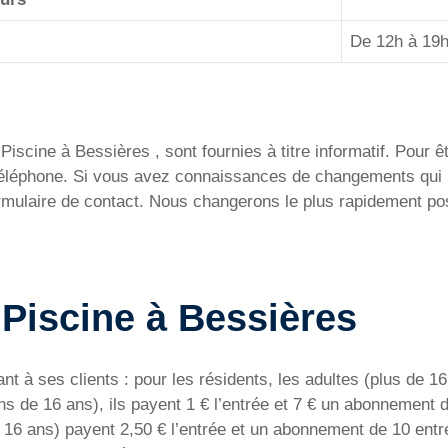
De 12h à 19
iscine à Bessières , sont fournies à titre informatif. Pour êtr
 téléphone. Si vous avez connaissances de changements qui 
ormulaire de contact. Nous changerons le plus rapidement pos
a Piscine à Bessières
ant à ses clients : pour les résidents, les adultes (plus de 
s de 16 ans), ils payent 1 € l’entrée et 7 € un abonnement 
de 16 ans) payent 2,50 € l’entrée et un abonnement de 10 ent