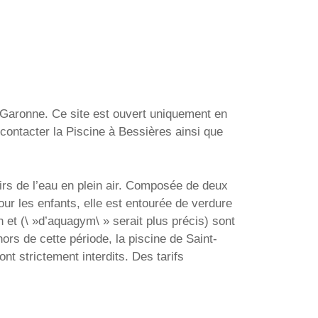
-Garonne. Ce site est ouvert uniquement en
contacter la Piscine à Bessières ainsi que
irs de l’eau en plein air. Composée de deux
our les enfants, elle est entourée de verdure
 et (\ »d’aquagym\ » serait plus précis) sont
ors de cette période, la piscine de Saint-
t strictement interdits. Des tarifs