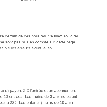
h
e certain de ces horaires, veuillez solliciter
ne sont pas pris en compte sur cette page
sible les erreurs éventuelles.
16 ans) payent 2 € l’entrée et un abonnement
de 10 entrées. Les moins de 3 ans ne paient
rées à 22€. Les enfants (moins de 16 ans)