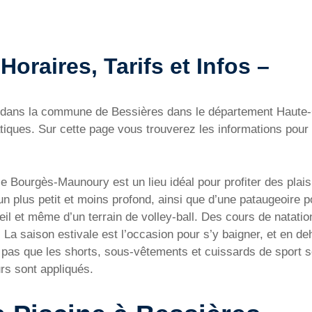
Horaires, Tarifs et Infos –
tué dans la commune de Bessières dans le département Haute
iques. Sur cette page vous trouverez les informations pour 
e Bourgès-Maunoury est un lieu idéal pour profiter des plais
n plus petit et moins profond, ainsi que d’une pataugeoire p
il et même d’un terrain de volley-ball. Des cours de natation
La saison estivale est l’occasion pour s’y baigner, et en deh
pas que les shorts, sous-vêtements et cuissards de sport son
urs sont appliqués.