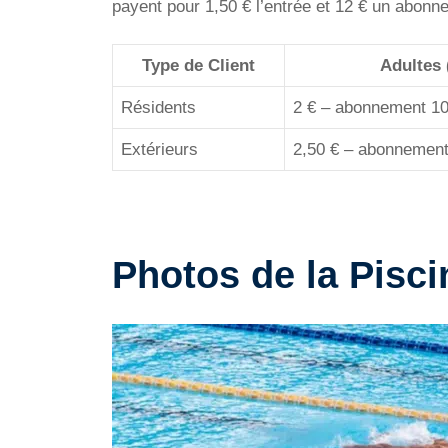
payent pour 1,50 € l’entrée et 12 € un abonn
Type de Client
Adultes 
Résidents
2 € – abonnement 10
Extérieurs
2,50 € – abonnement
Photos de la Pisci