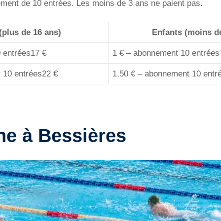
ement de 10 entrées. Les moins de 3 ans ne paient pas.
(plus de 16 ans)
Enfants (moins d
 entrées17 €
1 € – abonnement 10 entrées
 10 entrées22 €
1,50 € – abonnement 10 entr
ne à Bessières