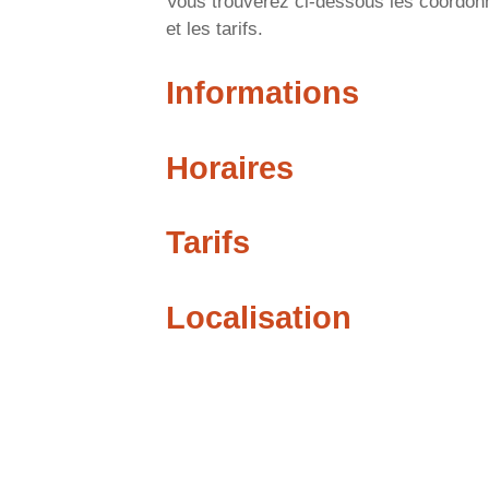
Vous trouverez ci-dessous les coordonn
et les tarifs.
Informations
Horaires
Tarifs
Localisation