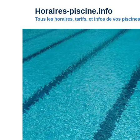
Aller
Horaires-piscine.info
au
contenu
Tous les horaires, tarifs, et infos de vos piscine