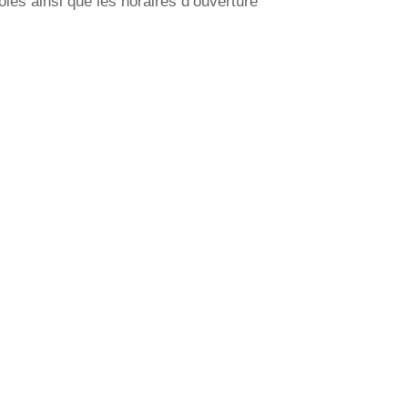
es ainsi que les horaires d’ouverture