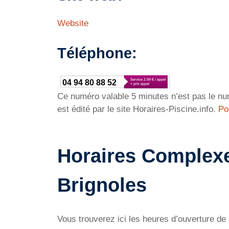
Website
Téléphone:
04 94 80 88 52
Ce numéro valable 5 minutes n’est pas le num
est édité par le site Horaires-Piscine.info.
Po
Horaires Complexe
Brignoles
Vous trouverez ici les heures d’ouverture d