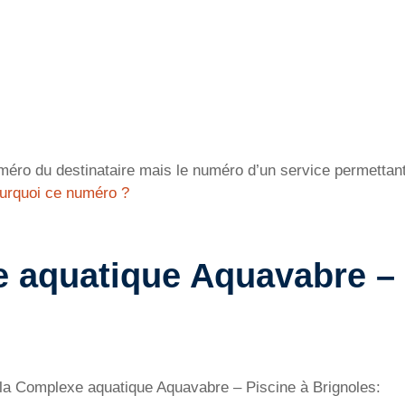
éro du destinataire mais le numéro d’un service permettant 
urquoi ce numéro ?
 aquatique Aquavabre – 
e la Complexe aquatique Aquavabre – Piscine à Brignoles: