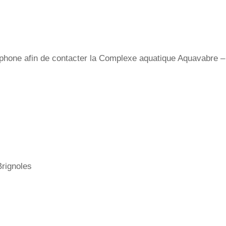
hone afin de contacter la Complexe aquatique Aquavabre – P
rignoles