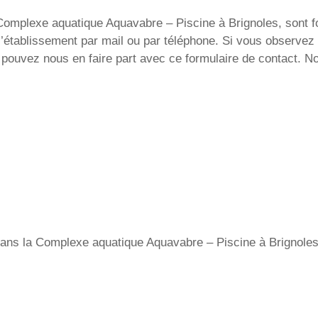
omplexe aquatique Aquavabre – Piscine à Brignoles, sont four
 l’établissement par mail ou par téléphone. Si vous observe
 pouvez nous en faire part avec ce formulaire de contact. No
r dans la Complexe aquatique Aquavabre – Piscine à Brignoles