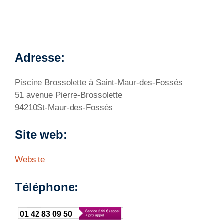
Adresse:
Piscine Brossolette à Saint-Maur-des-Fossés
51 avenue Pierre-Brossolette
94210St-Maur-des-Fossés
Site web:
Website
Téléphone:
01 42 83 09 50