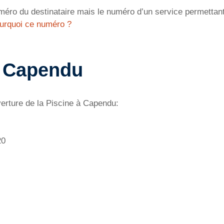
éro du destinataire mais le numéro d’un service permettant 
urquoi ce numéro ?
à Capendu
verture de la Piscine à Capendu:
20