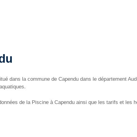
ndu
u situé dans la commune de Capendu dans le département Aud
 aquatiques.
onnées de la Piscine à Capendu ainsi que les tarifs et les h