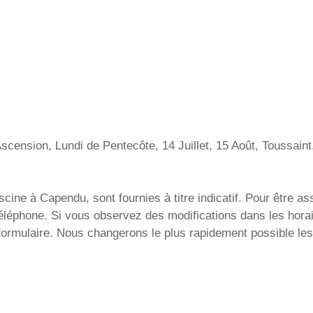
Ascension, Lundi de Pentecôte, 14 Juillet, 15 Août, Toussai
ine à Capendu, sont fournies à titre indicatif. Pour être ass
téléphone. Si vous observez des modifications dans les horai
formulaire. Nous changerons le plus rapidement possible le