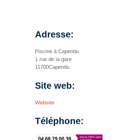
Adresse:
Piscine à Capendu
1 rue de la gare
11700Capendu
Site web:
Website
Téléphone:
04 68 79 00 38