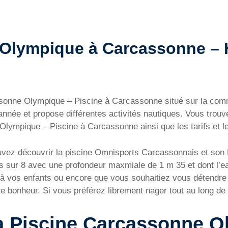
Olympique à Carcassonne – Ho
assonne Olympique – Piscine à Carcassonne situé sur la c
nnée et propose différentes activités nautiques. Vous trouv
lympique – Piscine à Carcassonne ainsi que les tarifs et le
vez découvrir la piscine Omnisports Carcassonnais et son 
es sur 8 avec une profondeur maxmiale de 1 m 35 et dont l’
 à vos enfants ou encore que vous souhaitiez vous détendre
bonheur. Si vous préférez librement nager tout au long de l’
la Piscine Carcassonne 