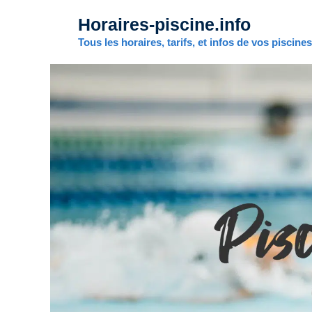
Aller
Horaires-piscine.info
au
contenu
Tous les horaires, tarifs, et infos de vos piscine