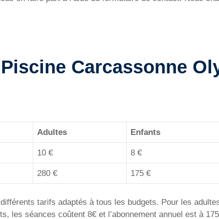
la Piscine Carcassonne O
Adultes
Enfants
10 €
8 €
280 €
175 €
fférents tarifs adaptés à tous les budgets. Pour les adulte
s, les séances coûtent 8€ et l’abonnement annuel est à 175