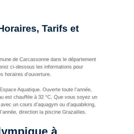
raires, Tarifs et
ommune de Carcassonne dans le département
erez ci-dessous les informations pour
s horaires d’ouverture.
Espace Aquatique. Ouverte toute l’année,
eau est chauffée à 32 °C. Que vous soyez un
 avec un cours d’aquagym ou d’aquabiking,
année, direction la piscine Grazailles.
Olympique à