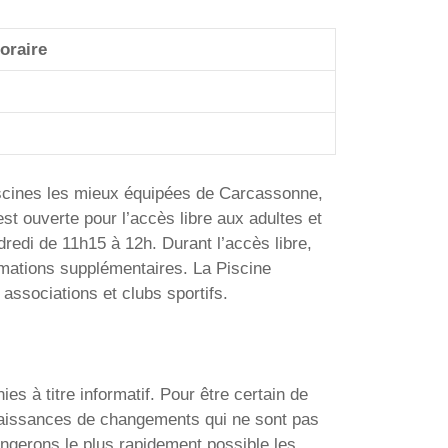
oraire
iscines les mieux équipées de Carcassonne,
 est ouverte pour l’accès libre aux adultes et
redi de 11h15 à 12h. Durant l’accès libre,
ormations supplémentaires. La Piscine
ssociations et clubs sportifs.
 à titre informatif. Pour être certain de
onnaissances de changements qui ne sont pas
angerons le plus rapidement possible les