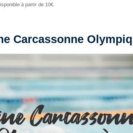
sponible à partir de 10€.
ine Carcassonne Olympi