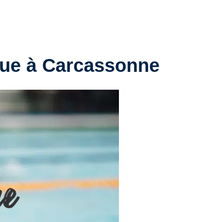
que à Carcassonne