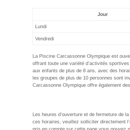
Jour
Lundi
Vendredi
La Piscine Carcassonne Olympique est ouvert
offrant toute une variété d’activités sportives
aux enfants de plus de 8 ans, avec des horair
les groupes de plus de 10 personnes sont inv
Carcassonne Olympique offre également des s
Les heures d’ouverture et de fermeture de la
ces horaires, veuillez solliciter directemen
pris en compte sur cette page vous pouvez no