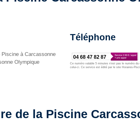
Téléphone
 Piscine à Carcassonne
04 68 47 82 87
sonne Olympique
Ce numéro valable 5 minutes n’est pas le numéro du d
celui-ci. Ce service est édité par le site Horaires-Pisc
ure de la Piscine Carcas