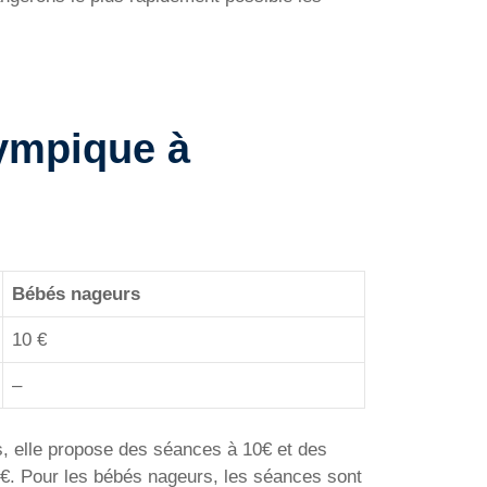
lympique à
Bébés nageurs
10 €
–
s, elle propose des séances à 10€ et des
€. Pour les bébés nageurs, les séances sont