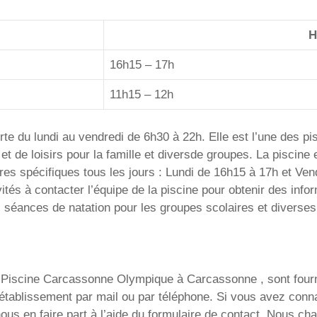
H
16h15 – 17h
11h15 – 12h
e du lundi au vendredi de 6h30 à 22h. Elle est l’une des p
 et de loisirs pour la famille et diversde groupes. La piscine
es spécifiques tous les jours : Lundi de 16h15 à 17h et Vend
ités à contacter l’équipe de la piscine pour obtenir des inf
éances de natation pour les groupes scolaires et diverses a
 Piscine Carcassonne Olympique à Carcassonne , sont fournies
t l’établissement par mail ou par téléphone. Si vous avez c
us en faire part à l’aide du formulaire de contact. Nous ch