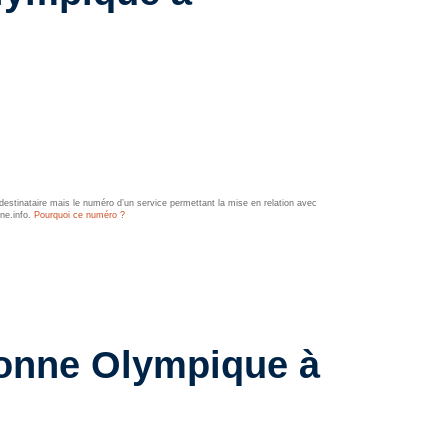
estinataire mais le numéro d’un service permettant la mise en relation avec
ine.info.
Pourquoi ce numéro ?
sonne Olympique à