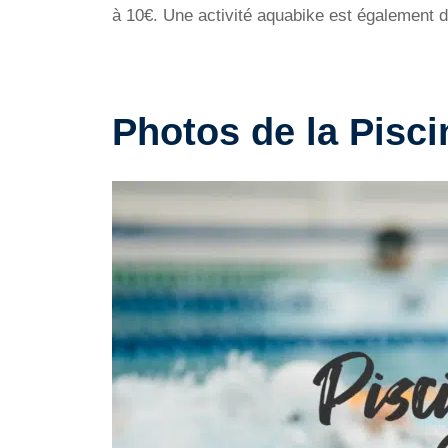
à 10€. Une activité aquabike est également di
Photos de la Pisc