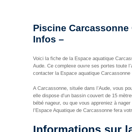
Piscine Carcassonne 
Infos –
Voici la fiche de la Espace aquatique Carc
Aude. Ce complexe ouvre ses portes toute l’a
contacter la Espace aquatique Carcassonne O
A Carcassonne, située dans l’Aude, vous pou
elle dispose d’un bassin couvert de 15 mètr
bébé nageur, ou que vous appreniez à nager
l’Espace Aquatique de Carcassonne fera votre 
Informations sur 