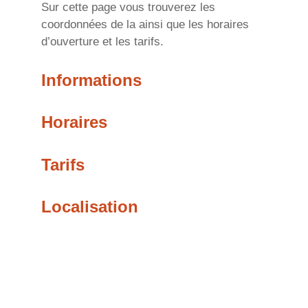
Sur cette page vous trouverez les
coordonnées de la ainsi que les horaires
d’ouverture et les tarifs.
Informations
Horaires
Tarifs
Localisation