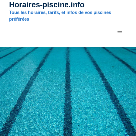
Horaires-piscine.info
Aller
au
Tous les horaires, tarifs, et infos de vos piscines
contenu
préférées
MENU