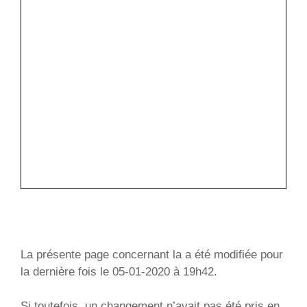
La présente page concernant la a été modifiée pour
la dernière fois le 05-01-2020 à 19h42.
Si toutefois, un changement n’avait pas été pris en