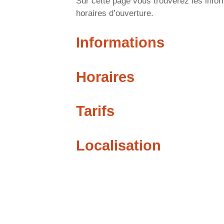
Sur cette page vous trouverez les infor
horaires d’ouverture.
Informations
Horaires
Tarifs
Localisation