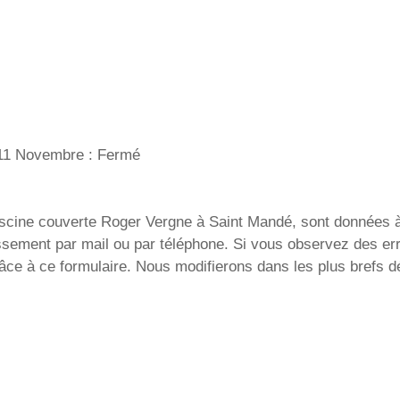
t 11 Novembre : Fermé
scine couverte Roger Vergne à Saint Mandé, sont données à t
lissement par mail ou par téléphone. Si vous observez des er
âce à ce formulaire. Nous modifierons dans les plus brefs d