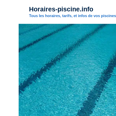
Aller
Horaires-piscine.info
au
contenu
Tous les horaires, tarifs, et infos de vos piscine