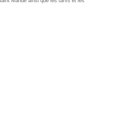
int Mandé ainsi que les tarifs et les