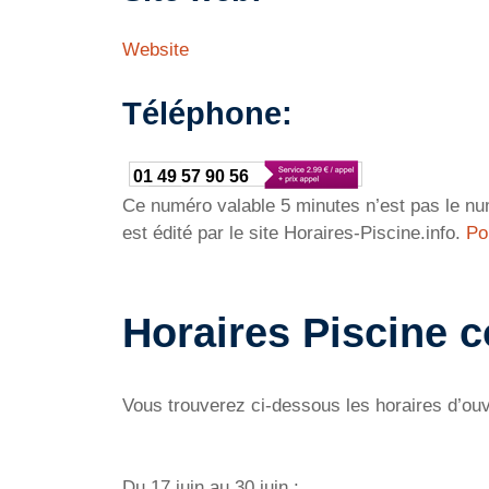
Website
Téléphone:
01 49 57 90 56
Ce numéro valable 5 minutes n’est pas le num
est édité par le site Horaires-Piscine.info.
Po
Horaires Piscine 
Vous trouverez ci-dessous les horaires d’ou
Du 17 juin au 30 juin :