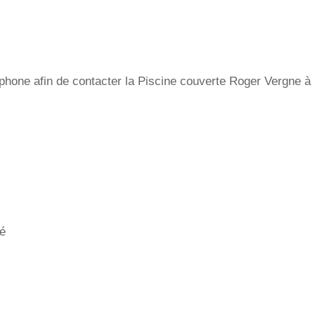
hone afin de contacter la Piscine couverte Roger Vergne à S
é