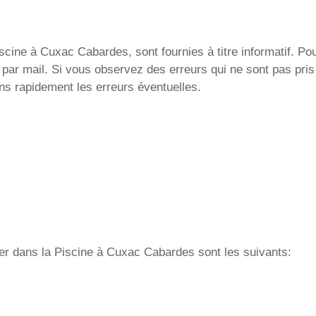
cine à Cuxac Cabardes, sont fournies à titre informatif. Pou
 par mail. Si vous observez des erreurs qui ne sont pas pri
ons rapidement les erreurs éventuelles.
ager dans la Piscine à Cuxac Cabardes sont les suivants: