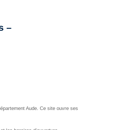
s –
département Aude. Ce site ouvre ses