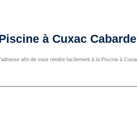
a Piscine à Cuxac Cabard
 l’adresse afin de vous rendre facilement à la Piscine à Cux