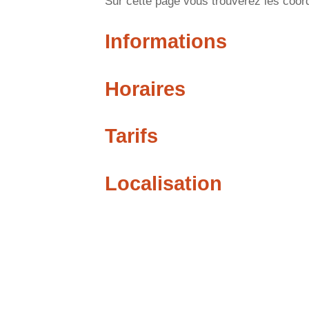
Sur cette page vous trouverez les coord
Informations
Horaires
Tarifs
Localisation