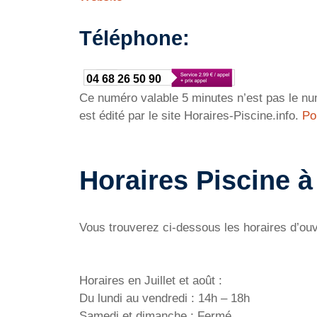
Téléphone:
04 68 26 50 90
Ce numéro valable 5 minutes n’est pas le num
est édité par le site Horaires-Piscine.info.
Po
Horaires Piscine 
Vous trouverez ci-dessous les horaires d’ou
Horaires en Juillet et août :
Du lundi au vendredi : 14h – 18h
Samedi et dimanche : Fermé