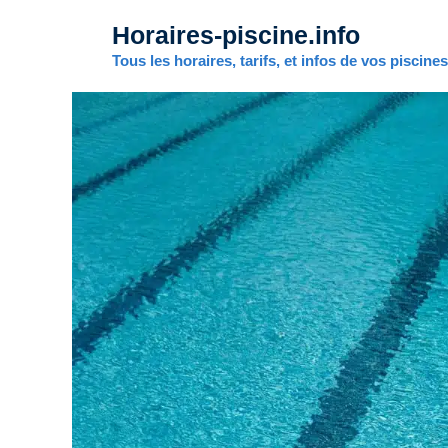
Aller
Horaires-piscine.info
au
contenu
Tous les horaires, tarifs, et infos de vos piscine